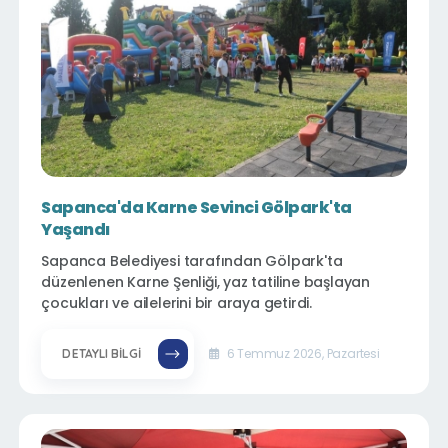
Sapanca'da Karne Sevinci Gölpark'ta
Yaşandı
Sapanca Belediyesi tarafından Gölpark'ta
düzenlenen Karne Şenliği, yaz tatiline başlayan
çocukları ve ailelerini bir araya getirdi.
6 Temmuz 2026, Pazartesi
DETAYLI BILGI