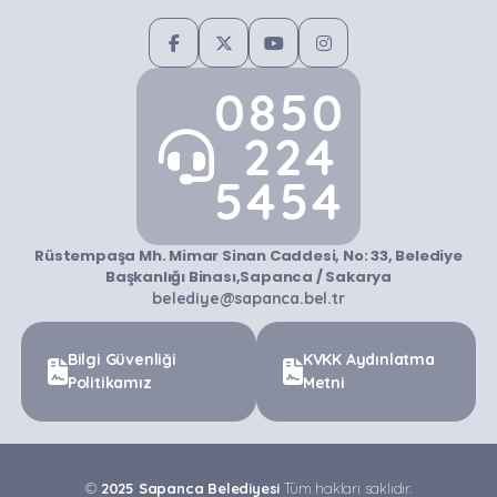
0850
224
5454
Rüstempaşa Mh. Mimar Sinan Caddesi, No: 33, Belediye
Başkanlığı Binası,Sapanca / Sakarya
belediye@sapanca.bel.tr
Bilgi Güvenliği
KVKK Aydınlatma
Politikamız
Metni
©
2025 Sapanca Belediyesi
Tüm hakları saklıdır.