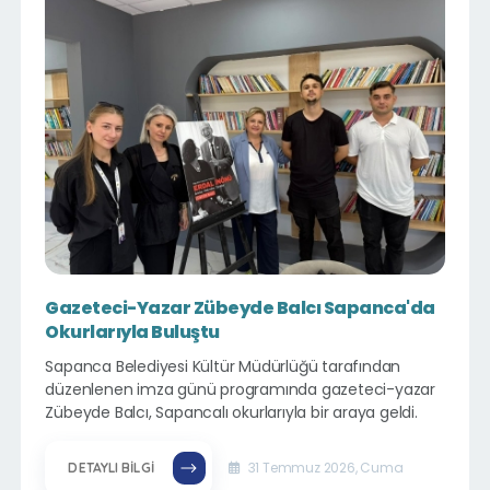
Gazeteci-Yazar Zübeyde Balcı Sapanca'da
Okurlarıyla Buluştu
Sapanca Belediyesi Kültür Müdürlüğü tarafından
düzenlenen imza günü programında gazeteci-yazar
Zübeyde Balcı, Sapancalı okurlarıyla bir araya geldi.
31 Temmuz 2026, Cuma
DETAYLI BILGI