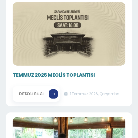
TEMMUZ 2026 MECLİS TOPLANTISI
1 Temmuz 2026, Çarşamba
DETAYLI BILGI