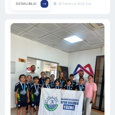
28 Temmuz 2026, Salı
DETAYLI BILGI