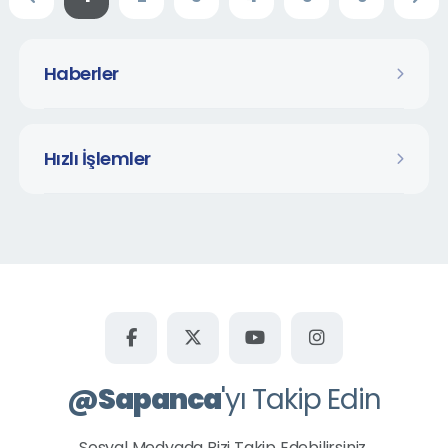
Haberler
Hızlı İşlemler
@
Sapanca
'yı Takip Edin
Sosyal Medyada Bizi Takip Edebilirsiniz.