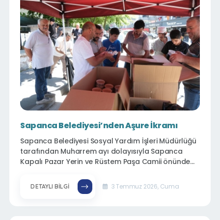
Sapanca Belediyesi’nden Aşure İkramı
Sapanca Belediyesi Sosyal Yardım İşleri Müdürlüğü
tarafından Muharrem ayı dolayısıyla Sapanca
Kapalı Pazar Yerin ve Rüstem Paşa Camii önünde
vatandaşlara aşure ikramında bulunuldu.
3 Temmuz 2026, Cuma
DETAYLI BILGI