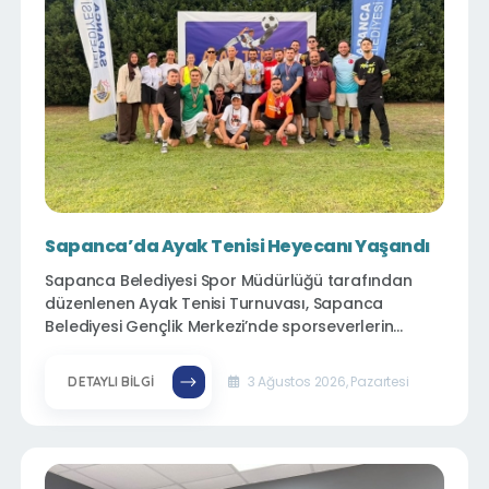
Sapanca’da Ayak Tenisi Heyecanı Yaşandı
Sapanca Belediyesi Spor Müdürlüğü tarafından
düzenlenen Ayak Tenisi Turnuvası, Sapanca
Belediyesi Gençlik Merkezi’nde sporseverlerin
yoğun katılımıyla gerçekleştirildi.
3 Ağustos 2026, Pazartesi
DETAYLI BILGI