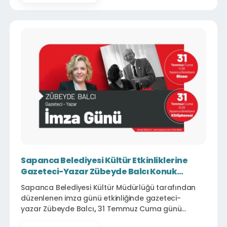
Sapanca Belediyesi Kültür Etkinliklerine
Gazeteci-Yazar Zübeyde Balcı Konuk
Oluyor
Sapanca Belediyesi Kültür Müdürlüğü tarafından
düzenlenen imza günü etkinliğinde gazeteci-
yazar
Zübeyde Balcı
,
31 Temmuz Cuma günü
Sapanca'da okurlarıyla bir araya gelecek.