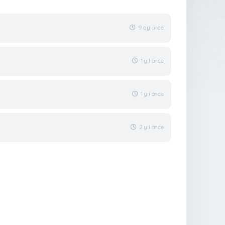
9 ay önce
1 yıl önce
1 yıl önce
2 yıl önce