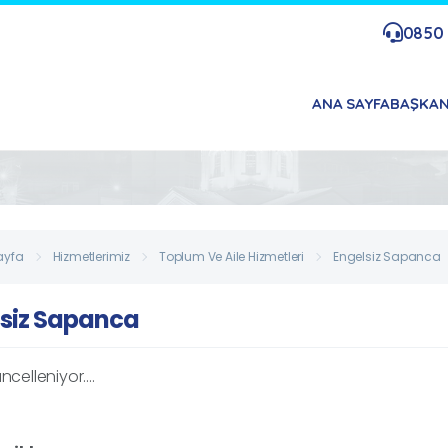
0850 
ANA SAYFA
BAŞKA
ayfa
Hizmetlerimiz
Toplum Ve Aile Hizmetleri
Engelsiz Sapanca
lsiz Sapanca
ncelleniyor....