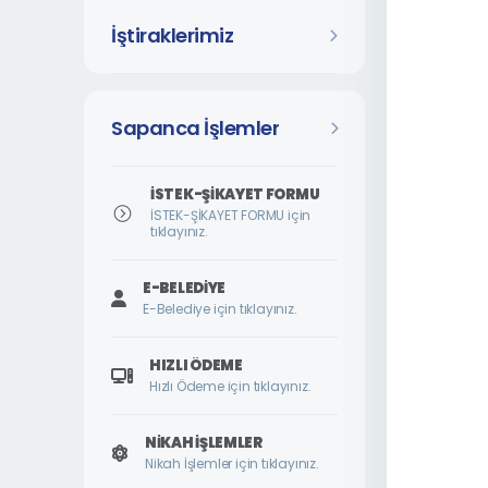
İştiraklerimiz
Sapanca İşlemler
İSTEK-ŞİKAYET FORMU
İSTEK-ŞİKAYET FORMU için
tıklayınız.
E-BELEDIYE
E-Belediye için tıklayınız.
HIZLI ÖDEME
Hızlı Ödeme için tıklayınız.
NIKAH İŞLEMLER
Nikah İşlemler için tıklayınız.