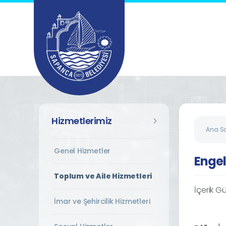
Hizmetlerimiz
Ana S
Genel Hizmetler
Enge
Toplum ve Aile Hizmetleri
İçerik Gü
İmar ve Şehircilik Hizmetleri