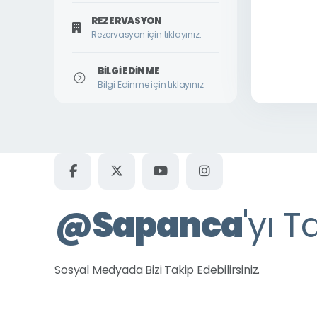
REZERVASYON
Rezervasyon için tıklayınız.
BILGI EDINME
Bilgi Edinme için tıklayınız.
@
Sapanca
'yı T
Sosyal Medyada Bizi Takip Edebilirsiniz.