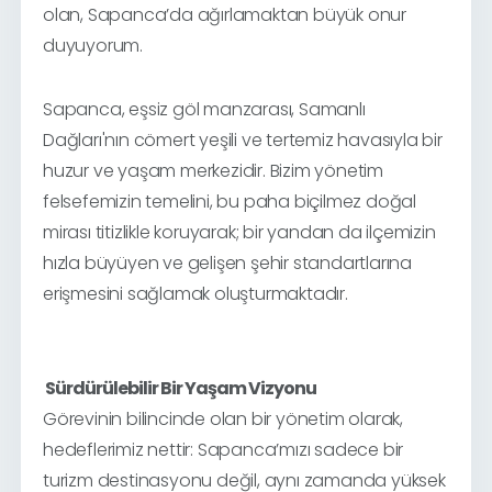
olan, Sapanca’da ağırlamaktan büyük onur
duyuyorum.
Sapanca, eşsiz göl manzarası, Samanlı
Dağları'nın cömert yeşili ve tertemiz havasıyla bir
huzur ve yaşam merkezidir. Bizim yönetim
felsefemizin temelini, bu paha biçilmez doğal
mirası titizlikle koruyarak; bir yandan da ilçemizin
hızla büyüyen ve gelişen şehir standartlarına
erişmesini sağlamak oluşturmaktadır.
Sürdürülebilir Bir Yaşam Vizyonu
Görevinin bilincinde olan bir yönetim olarak,
hedeflerimiz nettir: Sapanca’mızı sadece bir
turizm destinasyonu değil, aynı zamanda yüksek