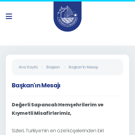
Ana Sayfa
Başkan
Başkan'ın Mesajı
Başkan'ın Mesajı
Değerli Sapancalı Hemşehrilerim ve
Kıymetli Misafirlerimiz,
Sizleri, Türkiye’nin en özel köşelerinden biri