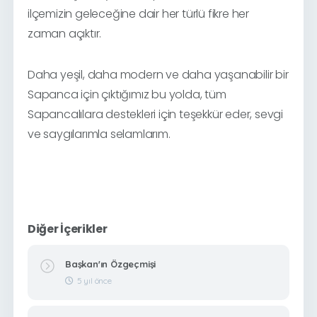
ilçemizin geleceğine dair her türlü fikre her
zaman açıktır.
Daha yeşil, daha modern ve daha yaşanabilir bir
Sapanca için çıktığımız bu yolda, tüm
Sapancalılara destekleri için teşekkür eder, sevgi
ve saygılarımla selamlarım.
Diğer İçerikler
Başkan'ın Özgeçmişi
5 yıl önce