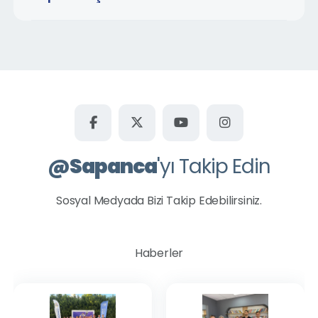
@
Sapanca
'yı Takip Edin
Sosyal Medyada Bizi Takip Edebilirsiniz.
Haberler