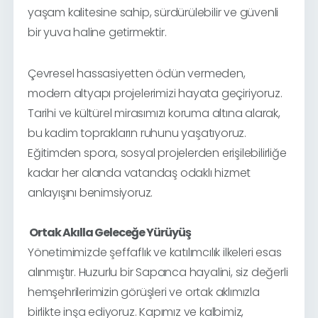
yaşam kalitesine sahip, sürdürülebilir ve güvenli
bir yuva haline getirmektir.
Çevresel hassasiyetten ödün vermeden,
modern altyapı projelerimizi hayata geçiriyoruz.
Tarihi ve kültürel mirasımızı koruma altına alarak,
bu kadim toprakların ruhunu yaşatıyoruz.
Eğitimden spora, sosyal projelerden erişilebilirliğe
kadar her alanda vatandaş odaklı hizmet
anlayışını benimsiyoruz.
Ortak Akılla Geleceğe Yürüyüş
Yönetimimizde şeffaflık ve katılımcılık ilkeleri esas
alınmıştır. Huzurlu bir Sapanca hayalini, siz değerli
hemşehrilerimizin görüşleri ve ortak aklımızla
birlikte inşa ediyoruz. Kapımız ve kalbimiz,