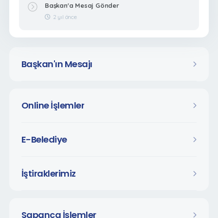
Başkan'a Mesaj Gönder
2 yıl önce
Başkan'ın Mesajı
Online İşlemler
E-Belediye
İştiraklerimiz
Sapanca İşlemler