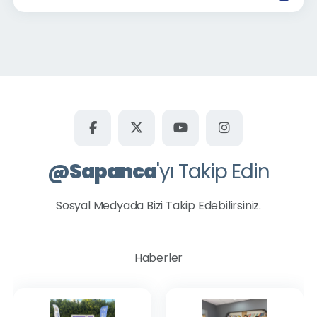
@
Sapanca
'yı Takip Edin
Sosyal Medyada Bizi Takip Edebilirsiniz.
Haberler