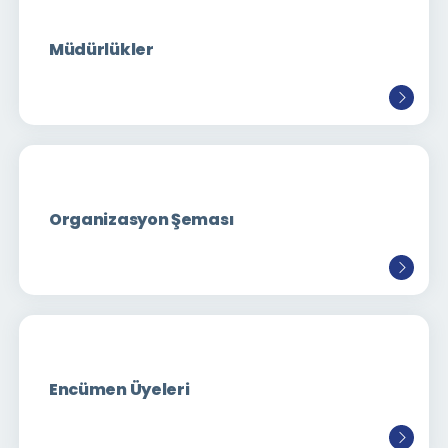
Müdürlükler
Organizasyon Şeması
Encümen Üyeleri