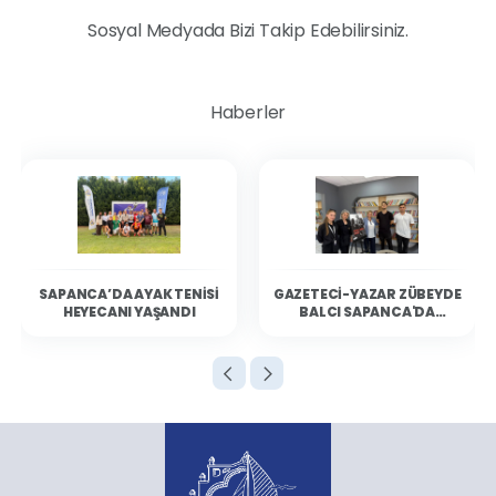
Sosyal Medyada Bizi Takip Edebilirsiniz.
Haberler
SAPANCA’DA AYAK TENISI
GAZETECI-YAZAR ZÜBEYDE
HEYECANI YAŞANDI
BALCI SAPANCA'DA
OKURLARIYLA BULUŞTU