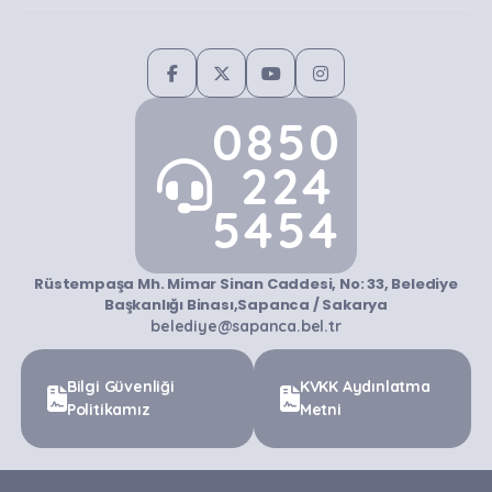
0850
224
5454
Rüstempaşa Mh. Mimar Sinan Caddesi, No: 33, Belediye
Başkanlığı Binası,Sapanca / Sakarya
belediye@sapanca.bel.tr
Bilgi Güvenliği
KVKK Aydınlatma
Politikamız
Metni