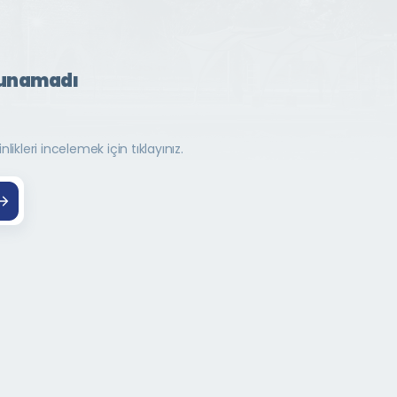
lunamadı
ikleri incelemek için tıklayınız.