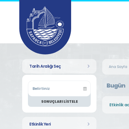
Tarih Aralığı Seç
Ana Sayfa
Bugün
SONUÇLARI LISTELE
Etkinlik Yeri