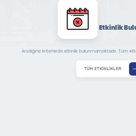
Etkinlik Bu
Aradığınız kriterlerde etkinlik bulunmamaktadır. Tüm etkinl
TÜM ETKINLIKLER