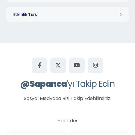
Etkinlik Türü
@
Sapanca
'yı Takip Edin
Sosyal Medyada Bizi Takip Edebilirsiniz.
Haberler