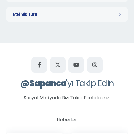
Etkinlik Türü
@
Sapanca
'yı Takip Edin
Sosyal Medyada Bizi Takip Edebilirsiniz.
Haberler