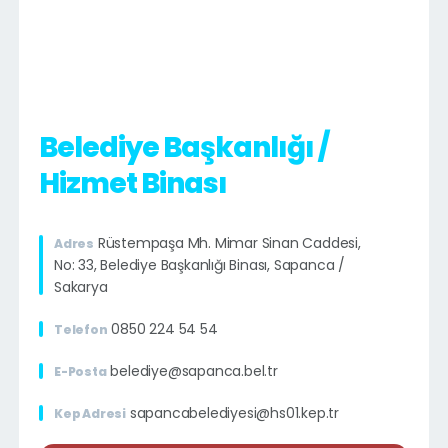
Belediye Başkanlığı /
Hizmet Binası
Rüstempaşa Mh. Mimar Sinan Caddesi,
Adres
No: 33, Belediye Başkanlığı Binası, Sapanca /
Sakarya
0850 224 54 54
Telefon
belediye@sapanca.bel.tr
E-Posta
sapancabelediyesi@hs01.kep.tr
Kep Adresi