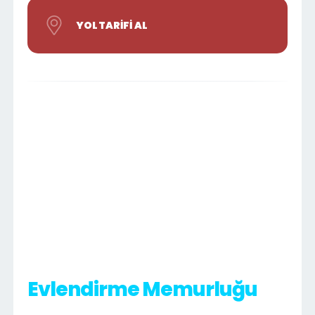
YOL TARIFI AL
Evlendirme Memurluğu