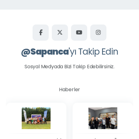
@
Sapanca
'yı Takip Edin
Sosyal Medyada Bizi Takip Edebilirsiniz.
Haberler