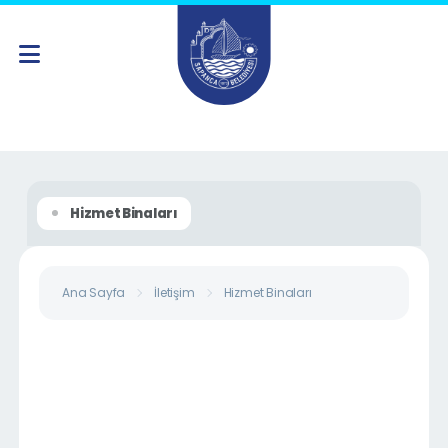
Hizmet Binaları
Ana Sayfa
İletişim
Hizmet Binaları