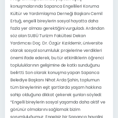
konuşmalarında Sapanca Engellileri Koruma 
Kültür ve Yardımlaşma Derneği Başkanı Cemil 
Ertuğ, engelli bireylerin sosyal hayatta daha 
fazla yer alması gerektiğini vurguladı. Ardından 
söz alan SUBÜ Turizm Fakültesi Dekan 
Yardımcısı Doç. Dr. Özgür Kızıldemir, üniversite 
olarak sosyal sorumluluk projelerine verdikleri 
önemi ifade ederek, bu tür etkinliklerin öğrenci 
topluluklarının gelişimine de katkı sunduğunu 
belirtti. Son olarak konuşma yapan Sapanca 
Belediye Başkanı Nihat Arda Şahin, toplumun 
tüm bireylerinin eşit şartlarda yaşam hakkına 
sahip olduğuna dikkat çekerek şunları söyledi: 
“Engelli bireylerin sosyal yaşamda daha aktif ve 
görünür olmalarını sağlamak bizim 
sorumluluğumuz. Engelsiz bir Sapanca hayalini 