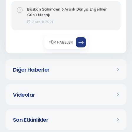
Başkan Şahin'den 3 Aralık Dünya Engelliler
Günü Mesajı
2 Aralık 2024
TÜM HABELER
Diğer Haberler
Videolar
Son Etkinlikler