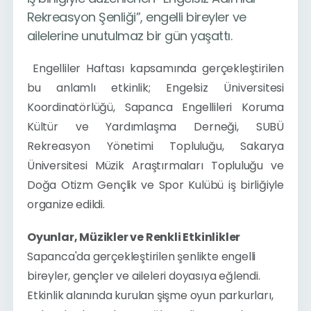
Rekreasyon Şenliği”, engelli bireyler ve
ailelerine unutulmaz bir gün yaşattı.
 Engelliler Haftası kapsamında gerçekleştirilen 
bu anlamlı etkinlik; Engelsiz Üniversitesi 
Koordinatörlüğü, Sapanca Engellileri Koruma 
Kültür ve Yardımlaşma Derneği, SUBÜ 
Rekreasyon Yönetimi Topluluğu, Sakarya 
Üniversitesi Müzik Araştırmaları Topluluğu ve 
Doğa Otizm Gençlik ve Spor Kulübü iş birliğiyle 
organize edildi.
Oyunlar, Müzikler ve Renkli Etkinlikler
Sapanca'da gerçekleştirilen şenlikte engelli 
bireyler, gençler ve aileleri doyasıya eğlendi. 
Etkinlik alanında kurulan şişme oyun parkurları, 