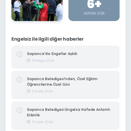
6
+
HEPSINI GÖR
Engelsiz ile ilgili diğer haberler
Sapanca’da Engeller Aşıldı
15 Mayıs 2026
Sapanca Belediyesi’nden, Özel Eğitim
Öğrencilerine Özel Gün
5 Aralık 2024
Sapanca Belediyesi Engelsiz Kafede Anlamlı
Etkinlik
3 Aralık 2024