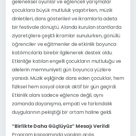
geleneksel oyunlar ve eğlenceli yarışmalar 
çocuklara büyük mutluluk yaşatırken, müzik 
dinletileri, dans gösterileri ve ikramlarla adeta 
bir festivale dönüştü. Alanda kurulan stantlarda 
ziyaretçilere çeşitli ikramlar sunulurken, gönüllü 
öğrenciler ve eğitmenler de etkinlik boyunca 
katılımcılarla birebir ilgilenerek destek oldu. 
Etkinliğe katılan engelli çocukların mutluluğu ve 
ailelerin memnuniyeti gün boyunca yüzlere 
yansıdı. Müzik eşliğinde dans eden çocuklar, hem 
fiziksel hem sosyal olarak aktif bir gün geçirdi. 
Etkinlik alanı sadece eğlence değil, aynı 
zamanda dayanışma, empati ve farkındalık 
duygularının pekiştiği bir ortam haline geldi.
“Birlikte Daha Güçlüyüz” Mesajı Verildi
Program kapsamında yapılan açılış 