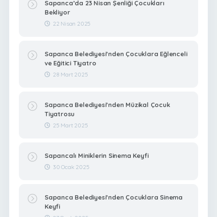
Sapanca’da 23 Nisan Şenliği Çocukları
Bekliyor
22 Nisan 2025
Sapanca Belediyesi’nden Çocuklara Eğlenceli
ve Eğitici Tiyatro
28 Mart 2025
Sapanca Belediyesi’nden Müzikal Çocuk
Tiyatrosu
25 Mart 2025
Sapancalı Miniklerin Sinema Keyfi
30 Ocak 2025
Sapanca Belediyesi’nden Çocuklara Sinema
Keyfi