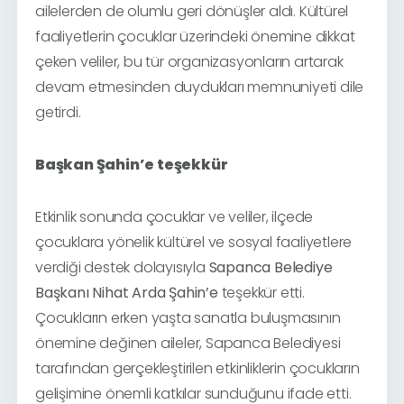
ailelerden de olumlu geri dönüşler aldı. Kültürel
faaliyetlerin çocuklar üzerindeki önemine dikkat
çeken veliler, bu tür organizasyonların artarak
devam etmesinden duydukları memnuniyeti dile
getirdi.
Başkan Şahin’e teşekkür
Etkinlik sonunda çocuklar ve veliler, ilçede
çocuklara yönelik kültürel ve sosyal faaliyetlere
verdiği destek dolayısıyla
Sapanca Belediye
Başkanı Nihat Arda Şahin’e
teşekkür etti.
Çocukların erken yaşta sanatla buluşmasının
önemine değinen aileler, Sapanca Belediyesi
tarafından gerçekleştirilen etkinliklerin çocukların
gelişimine önemli katkılar sunduğunu ifade etti.