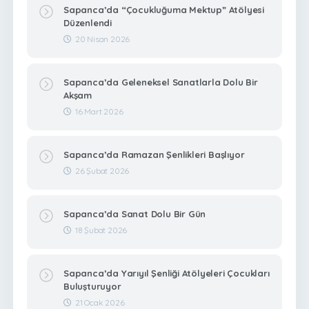
Sapanca’da “Çocukluğuma Mektup” Atölyesi
Düzenlendi
20 Nisan 2026
Sapanca’da Geleneksel Sanatlarla Dolu Bir
Akşam
16 Mart 2026
Sapanca’da Ramazan Şenlikleri Başlıyor
26 Şubat 2026
Sapanca’da Sanat Dolu Bir Gün
18 Şubat 2026
Sapanca’da Yarıyıl Şenliği Atölyeleri Çocukları
Buluşturuyor
21 Ocak 2026