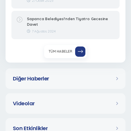
27 Ocak 2025
Sapanca Belediyesi’nden Tiyatro Gecesine
Davet
7 Ağustos 2024
TÜM HABELER
Diğer Haberler
Videolar
Son Etkinlikler