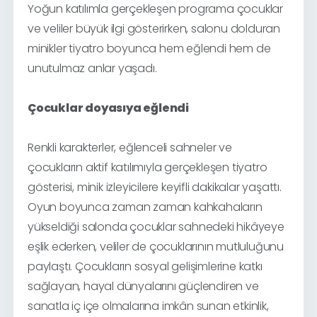
Yoğun katılımla gerçekleşen programa çocuklar
ve veliler büyük ilgi gösterirken, salonu dolduran
minikler tiyatro boyunca hem eğlendi hem de
unutulmaz anlar yaşadı.
Çocuklar doyasıya eğlendi
Renkli karakterler, eğlenceli sahneler ve
çocukların aktif katılımıyla gerçekleşen tiyatro
gösterisi, minik izleyicilere keyifli dakikalar yaşattı.
Oyun boyunca zaman zaman kahkahaların
yükseldiği salonda çocuklar sahnedeki hikâyeye
eşlik ederken, veliler de çocuklarının mutluluğunu
paylaştı. Çocukların sosyal gelişimlerine katkı
sağlayan, hayal dünyalarını güçlendiren ve
sanatla iç içe olmalarına imkân sunan etkinlik,