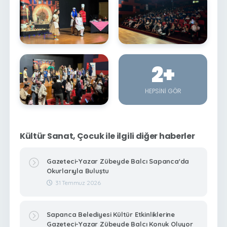
2
+
HEPSINI GÖR
Kültür Sanat, Çocuk ile ilgili diğer haberler
Gazeteci-Yazar Zübeyde Balcı Sapanca'da
Okurlarıyla Buluştu
31 Temmuz 2026
Sapanca Belediyesi Kültür Etkinliklerine
Gazeteci-Yazar Zübeyde Balcı Konuk Oluyor