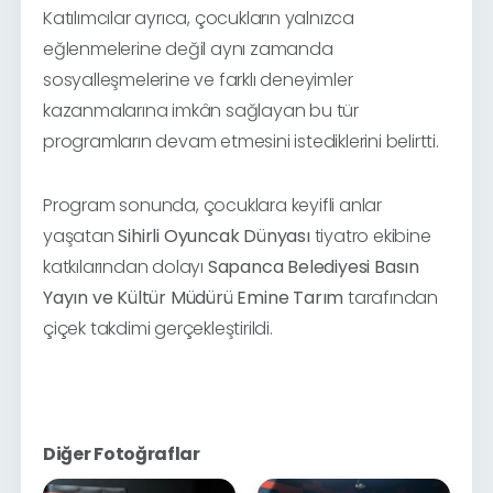
Katılımcılar ayrıca, çocukların yalnızca
eğlenmelerine değil aynı zamanda
sosyalleşmelerine ve farklı deneyimler
kazanmalarına imkân sağlayan bu tür
programların devam etmesini istediklerini belirtti.
Program sonunda, çocuklara keyifli anlar
yaşatan
Sihirli Oyuncak Dünyası
tiyatro ekibine
katkılarından dolayı
Sapanca Belediyesi Basın
Yayın ve Kültür Müdürü Emine Tarım
tarafından
çiçek takdimi gerçekleştirildi.
Diğer Fotoğraflar