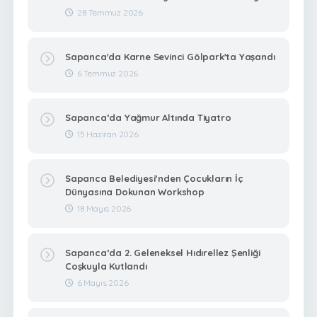
28 Temmuz 2026
Sapanca'da Karne Sevinci Gölpark'ta Yaşandı
6 Temmuz 2026
Sapanca’da Yağmur Altında Tiyatro
15 Haziran 2026
Sapanca Belediyesi’nden Çocukların İç
Dünyasına Dokunan Workshop
18 Mayıs 2026
Sapanca’da 2. Geleneksel Hıdırellez Şenliği
Coşkuyla Kutlandı
6 Mayıs 2026