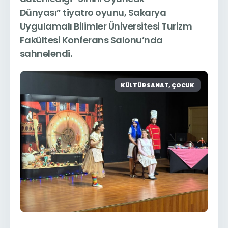
Dünyası”
tiyatro oyunu, Sakarya
Uygulamalı Bilimler Üniversitesi Turizm
Fakültesi Konferans Salonu’nda
sahnelendi.
KÜLTÜR SANAT, ÇOCUK