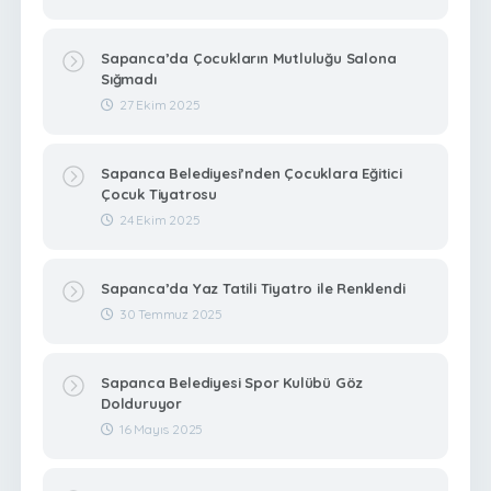
Sapanca’da Çocukların Mutluluğu Salona
Sığmadı
27 Ekim 2025
Sapanca Belediyesi’nden Çocuklara Eğitici
Çocuk Tiyatrosu
24 Ekim 2025
Sapanca’da Yaz Tatili Tiyatro ile Renklendi
30 Temmuz 2025
Sapanca Belediyesi Spor Kulübü Göz
Dolduruyor
16 Mayıs 2025