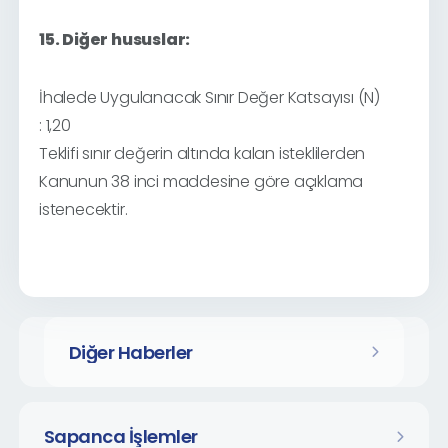
15. Diğer hususlar:
İhalede Uygulanacak Sınır Değer Katsayısı (N)
:
1,20
Teklifi sınır değerin altında kalan isteklilerden
Kanunun 38 inci maddesine göre açıklama
istenecektir.
Diğer Haberler
Sapanca İşlemler