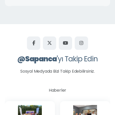
@
Sapanca
'yı Takip Edin
Sosyal Medyada Bizi Takip Edebilirsiniz.
Haberler