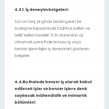
4.3.1. İş deneyim belgeleri:
Son on beş yıl içinde bedel içeren bir
sözleşme kapsamında taahhüt edilen ve
teklif edilen bedelin
% 51
oranından az
olmamak üzere ihale konusu iş veya
benzer işlere ilişkin iş deneyimini gösteren
belgeler.
4.4.Bu ihalede benzer iş olarak kabul
edilecek işler ve benzer işlere denk
sayılacak mühendislik ve mimarlık
bölümleri: