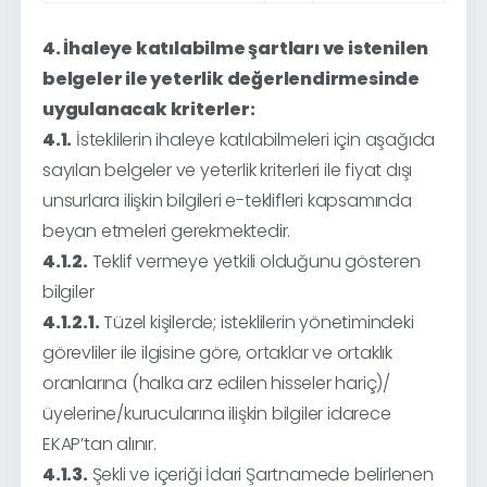
4. İhaleye katılabilme şartları ve istenilen
belgeler ile yeterlik değerlendirmesinde
uygulanacak kriterler:
4.1.
İsteklilerin ihaleye katılabilmeleri için aşağıda
sayılan belgeler ve yeterlik kriterleri ile fiyat dışı
unsurlara ilişkin bilgileri e-teklifleri kapsamında
beyan etmeleri gerekmektedir.
4.1.2.
Teklif vermeye yetkili olduğunu gösteren
bilgiler
4.1.2.1.
Tüzel kişilerde; isteklilerin yönetimindeki
görevliler ile ilgisine göre, ortaklar ve ortaklık
oranlarına (halka arz edilen hisseler hariç)/
üyelerine/kurucularına ilişkin bilgiler idarece
EKAP’tan alınır.
4.1.3.
Şekli ve içeriği İdari Şartnamede belirlenen