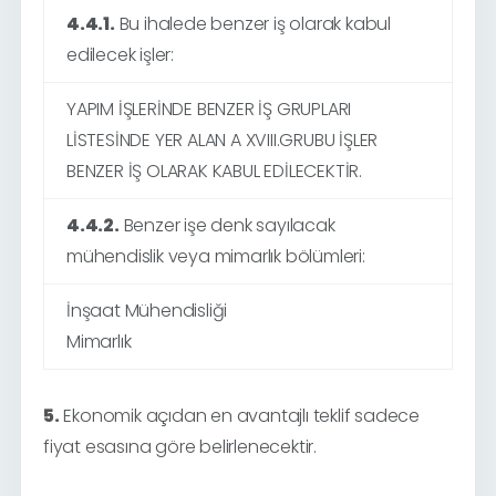
4.4.1.
Bu ihalede benzer iş olarak kabul
edilecek işler:
YAPIM İŞLERİNDE BENZER İŞ GRUPLARI
LİSTESİNDE YER ALAN A XVIII.GRUBU İŞLER
BENZER İŞ OLARAK KABUL EDİLECEKTİR.
4.4.2.
Benzer işe denk sayılacak
mühendislik veya mimarlık bölümleri:
İnşaat Mühendisliği
Mimarlık
5.
Ekonomik açıdan en avantajlı teklif sadece
fiyat esasına göre belirlenecektir.