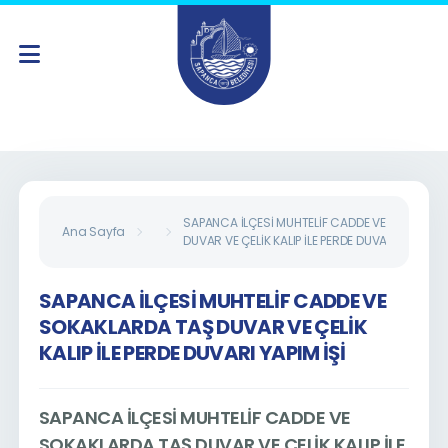
SAPANCA İLÇESİ MUHTELİF CADDE VE SOKAKLA
Ana Sayfa
DUVAR VE ÇELİK KALIP İLE PERDE DUVARI YAPIM İŞ
SAPANCA İLÇESİ MUHTELİF CADDE VE
SOKAKLARDA TAŞ DUVAR VE ÇELİK
KALIP İLE PERDE DUVARI YAPIM İŞİ
SAPANCA İLÇESİ MUHTELİF CADDE VE
SOKAKLARDA TAŞ DUVAR VE ÇELİK KALIP İLE