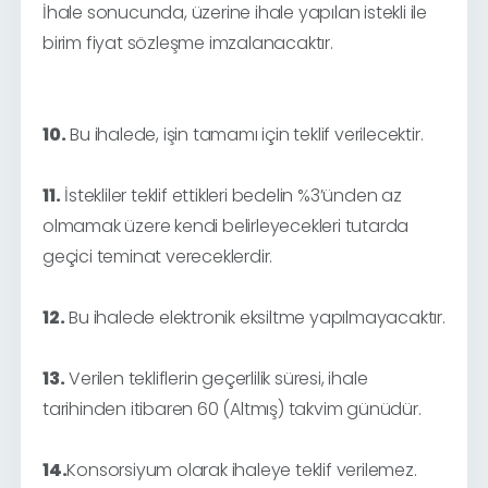
İhale sonucunda, üzerine ihale yapılan istekli ile
birim fiyat sözleşme imzalanacaktır.
10.
Bu ihalede, işin tamamı için teklif verilecektir.
11.
İstekliler teklif ettikleri bedelin %3’ünden az
olmamak üzere kendi belirleyecekleri tutarda
geçici teminat vereceklerdir.
12.
Bu ihalede elektronik eksiltme yapılmayacaktır.
13.
Verilen tekliflerin geçerlilik süresi, ihale
tarihinden itibaren
60 (Altmış)
takvim günüdür.
14.
Konsorsiyum olarak ihaleye teklif verilemez.