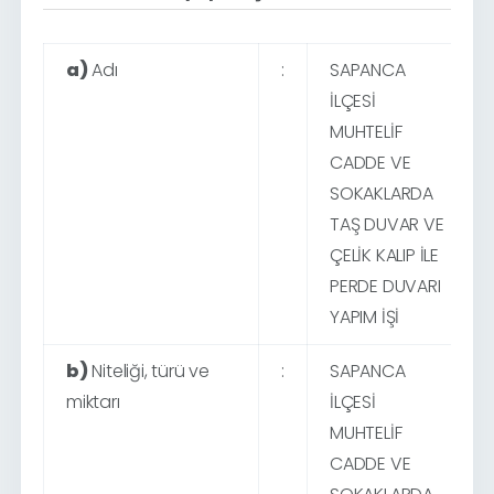
a)
Adı
:
SAPANCA
İLÇESİ
MUHTELİF
CADDE VE
SOKAKLARDA
TAŞ DUVAR VE
ÇELİK KALIP İLE
PERDE DUVARI
YAPIM İŞİ
b)
Niteliği, türü ve
:
SAPANCA
miktarı
İLÇESİ
MUHTELİF
CADDE VE