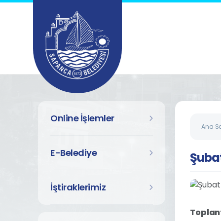
Online İşlemler
Ana S
E-Belediye
Şuba
İştiraklerimiz
Toplant