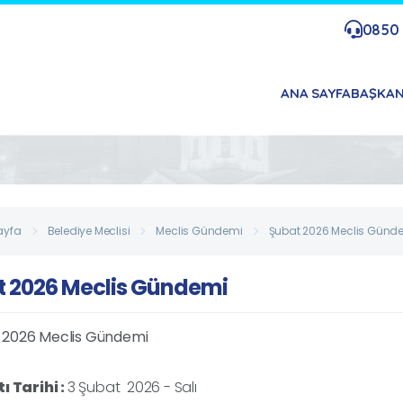
0850 
ANA SAYFA
BAŞKA
ayfa
Belediye Meclisi
Meclis Gündemi
Şubat 2026 Meclis Günd
t 2026 Meclis Gündemi
ı Tarihi :
3 Şubat 2026 - Salı