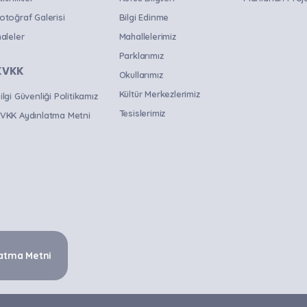
otoğraf Galerisi
Bilgi Edinme
haleler
Mahallelerimiz
Parklarımız
KVKK
Okullarımız
Kültür Merkezlerimiz
ilgi Güvenliği Politikamız
Tesislerimiz
VKK Aydınlatma Metni
atma Metni