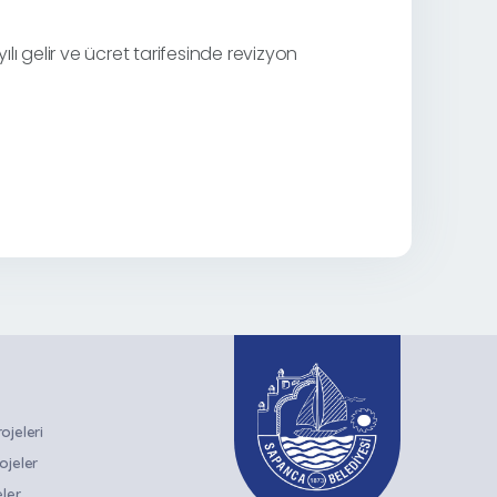
ı gelir ve ücret tarifesinde revizyon
jeleri
ojeler
ler