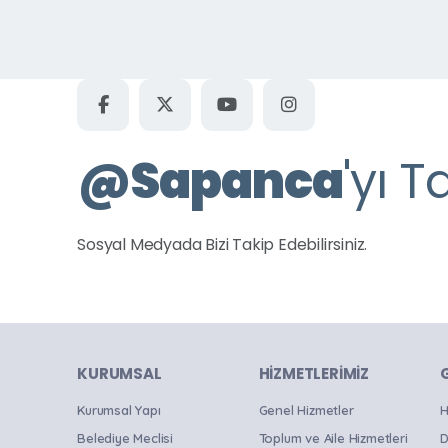
@
Sapanca
'yı T
Sosyal Medyada Bizi Takip Edebilirsiniz.
KURUMSAL
HIZMETLERIMIZ
Kurumsal Yapı
Genel Hizmetler
H
Belediye Meclisi
Toplum ve Aile Hizmetleri
D