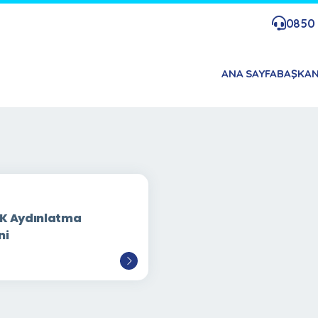
0850 
ANA SAYFA
BAŞKA
K Aydınlatma
ni