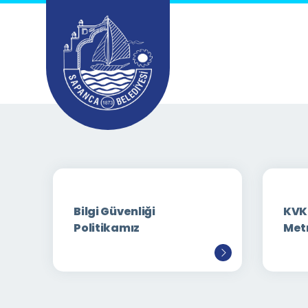
Bilgi Güvenliği
KVK
Politikamız
Met