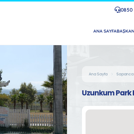
0850 
ANA SAYFA
BAŞKA
Ana Sayfa
Sapanca
Uzunkum Park 