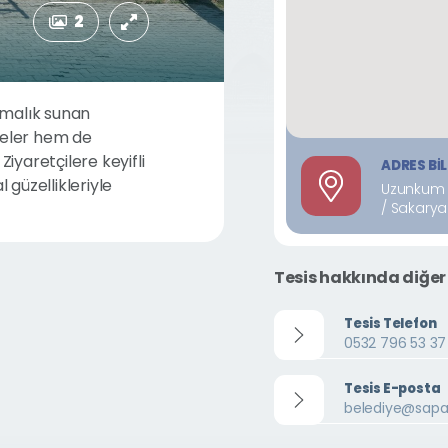
2
rmalık sunan
leler hem de
Ziyaretçilere keyifli
ADRES BIL
güzellikleriyle
Uzunkum 
/ Sakary
Tesis hakkında diğer 
Tesis Telefon
0532 796 53 37
Tesis E-posta
belediye@sapan