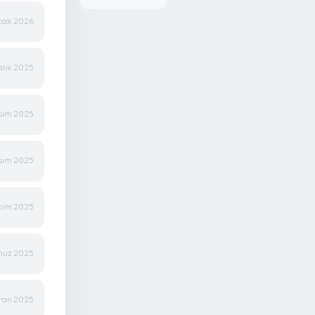
Ocak 2026
alık 2025
sım 2025
sım 2025
kim 2025
muz 2025
iran 2025