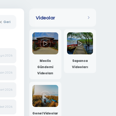
Videolar
Geri
yıs 2026
Meclis
Sapanca
Gündemi
Videoları
san 2026
Videoları
art 2026
bat 2026
Genel Videolar