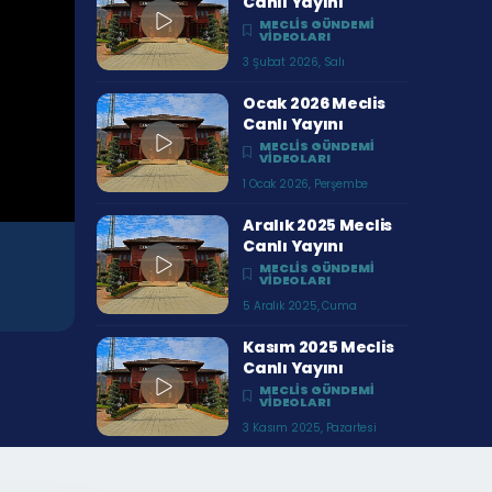
Canlı Yayını
MECLIS GÜNDEMI
VIDEOLARI
3 Şubat 2026, Salı
Ocak 2026 Meclis
Canlı Yayını
MECLIS GÜNDEMI
VIDEOLARI
1 Ocak 2026, Perşembe
Aralık 2025 Meclis
Canlı Yayını
MECLIS GÜNDEMI
VIDEOLARI
5 Aralık 2025, Cuma
Kasım 2025 Meclis
Canlı Yayını
MECLIS GÜNDEMI
VIDEOLARI
3 Kasım 2025, Pazartesi