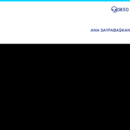
0850 
ANA SAYFA
BAŞKA