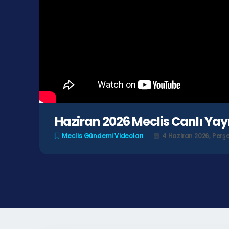
Haziran 2026 Meclis Canlı Yay
Meclis Gündemi Videoları
4 Haziran 2026, Per