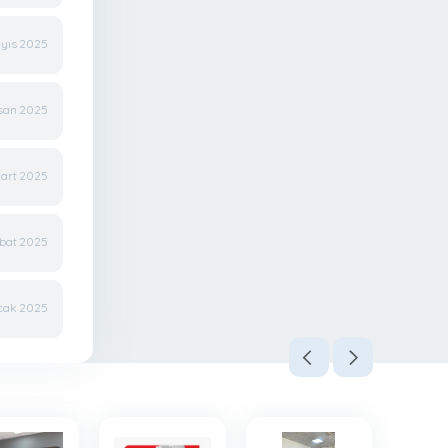
yıs 2025
isan 2025
Mart 2025
ubat 2025
cak 2025