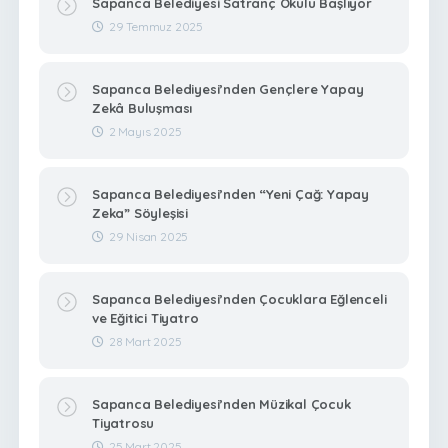
Sapanca Belediyesi Satranç Okulu Başlıyor
29 Temmuz 2025
Sapanca Belediyesi’nden Gençlere Yapay
Zekâ Buluşması
2 Mayıs 2025
Sapanca Belediyesi’nden “Yeni Çağ: Yapay
Zeka” Söyleşisi
29 Nisan 2025
Sapanca Belediyesi’nden Çocuklara Eğlenceli
ve Eğitici Tiyatro
28 Mart 2025
Sapanca Belediyesi’nden Müzikal Çocuk
Tiyatrosu
25 Mart 2025