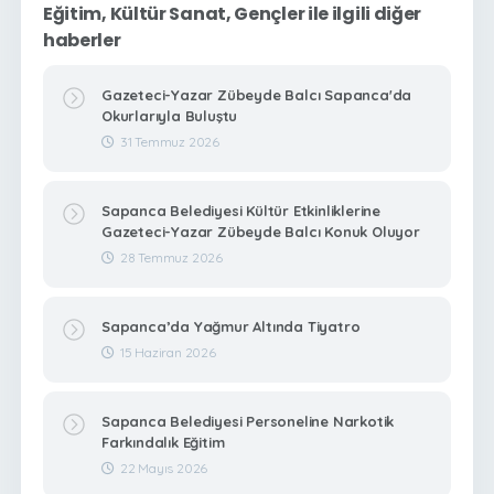
Eğitim, Kültür Sanat, Gençler ile ilgili diğer
haberler
Gazeteci-Yazar Zübeyde Balcı Sapanca'da
Okurlarıyla Buluştu
31 Temmuz 2026
Sapanca Belediyesi Kültür Etkinliklerine
Gazeteci-Yazar Zübeyde Balcı Konuk Oluyor
28 Temmuz 2026
Sapanca’da Yağmur Altında Tiyatro
15 Haziran 2026
Sapanca Belediyesi Personeline Narkotik
Farkındalık Eğitim
22 Mayıs 2026