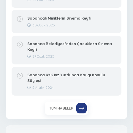
Sapancalı Miniklerin Sinema Keyfi
30 Ocak 2025
Sapanca Belediyesi’nden Çocuklara Sinema
Keyfi
27 Ocak 2025
Sapanca KYK Kız Yurdunda Kaygı Konulu
Söyleşi
5 Aralık 2024
TÜM HABELER