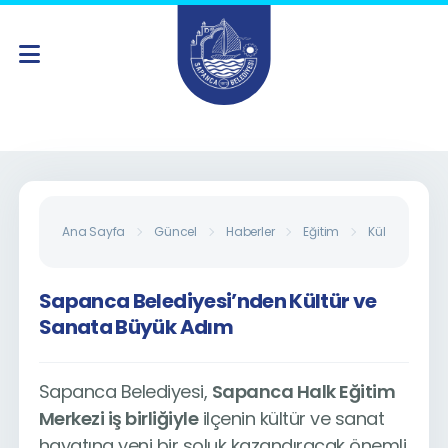
Ana Sayfa
Güncel
Haberler
Eğitim
Kültür Sanat
Sapanca Belediyesi’nden Kültür ve
Sanata Büyük Adım
Sapanca Belediyesi,
Sapanca Halk Eğitim
Merkezi iş birliğiyle
ilçenin kültür ve sanat
hayatına yeni bir soluk kazandıracak önemli