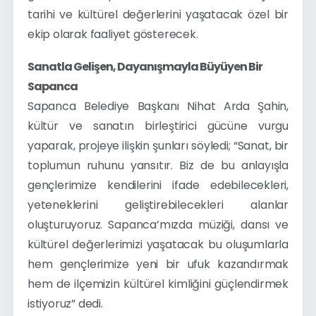
tarihi ve kültürel değerlerini yaşatacak özel bir 
ekip olarak faaliyet gösterecek.
Sanatla Gelişen, Dayanışmayla Büyüyen Bir 
Sapanca
Sapanca Belediye Başkanı Nihat Arda Şahin, 
kültür ve sanatın birleştirici gücüne vurgu 
yaparak, projeye ilişkin şunları söyledi; “Sanat, bir 
toplumun ruhunu yansıtır. Biz de bu anlayışla 
gençlerimize kendilerini ifade edebilecekleri, 
yeteneklerini geliştirebilecekleri alanlar 
oluşturuyoruz. Sapanca’mızda müziği, dansı ve 
kültürel değerlerimizi yaşatacak bu oluşumlarla 
hem gençlerimize yeni bir ufuk kazandırmak 
hem de ilçemizin kültürel kimliğini güçlendirmek 
istiyoruz” dedi.