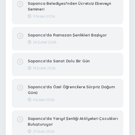
Sapanca Belediyesi’nden Ücretsiz Ebeveyn
Semineri
9 Nisan 2026
Sapanca’da Ramazan Şenlikleri Başlıyor
26 Şubat 2026
Sapanca’da Sanat Dolu Bir Gün
18 Şubat 2026
Sapanca’da Özel Öğrencilere Sürpriz Doğum
Günü
4 Şubat 2026
Sapanca’da Yarıyıl Şenliği Atölyeleri Çocukları
Buluşturuyor
21 Ocak 2026