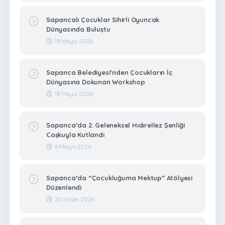
Sapancalı Çocuklar Sihirli Oyuncak
Dünyasında Buluştu
18 Mayıs 2026
Sapanca Belediyesi’nden Çocukların İç
Dünyasına Dokunan Workshop
18 Mayıs 2026
Sapanca’da 2. Geleneksel Hıdırellez Şenliği
Coşkuyla Kutlandı
6 Mayıs 2026
Sapanca’da “Çocukluğuma Mektup” Atölyesi
Düzenlendi
20 Nisan 2026