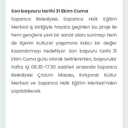
Son başvuru tarihi 31 Ekim Cuma
Sapanca Belediyesi, Sapanca Halk Eğitim 
Merkezi iş birliğiyle hayata geçirilen bu proje ile 
hem gençlere yeni bir sanat alanı sunmayı hem 
de ilçenin kültürel yaşamına kalıcı bir değer 
kazandırmayı hedefliyor. Son başvuru tarihi 31 
Ekim Cuma günü olarak belirlenirken, başvurular 
hafta içi 08.30-17.30 saatleri arasında Sapanca 
Belediyesi Çözüm Masası
, 
Kırkpınar Kültür 
Merkezi ve Sapanca Halk Eğitim Merkezi’nden 
yapılabilecek.