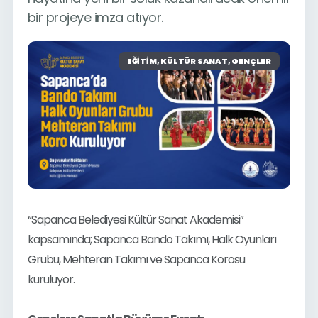
bir projeye imza atıyor.
EĞITIM, KÜLTÜR SANAT, GENÇLER
“Sapanca Belediyesi Kültür Sanat Akademisi” 
kapsamında; Sapanca Bando Takımı, Halk Oyunları 
Grubu, Mehteran Takımı ve Sapanca Korosu 
kuruluyor.