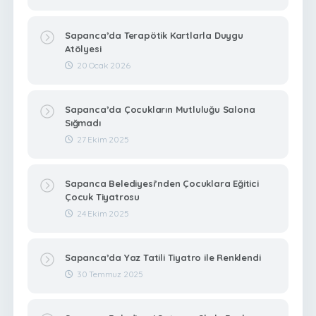
Sapanca’da Terapötik Kartlarla Duygu
Atölyesi
20 Ocak 2026
Sapanca’da Çocukların Mutluluğu Salona
Sığmadı
27 Ekim 2025
Sapanca Belediyesi’nden Çocuklara Eğitici
Çocuk Tiyatrosu
24 Ekim 2025
Sapanca’da Yaz Tatili Tiyatro ile Renklendi
30 Temmuz 2025