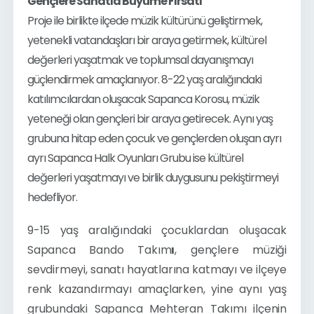
Gençlere Sanatla Büyüme Fırsatı
Proje ile birlikte ilçede müzik kültürünü geliştirmek, 
yetenekli vatandaşları bir araya getirmek, kültürel 
değerleri yaşatmak ve toplumsal dayanışmayı 
güçlendirmek amaçlanıyor. 8-22 yaş aralığındaki 
katılımcılardan oluşacak Sapanca Korosu, müzik 
yeteneği olan gençleri bir araya getirecek. Aynı yaş 
grubuna hitap eden çocuk ve gençlerden oluşan ayrı 
ayrı Sapanca Halk Oyunları Grubu ise kültürel 
değerleri yaşatmayı ve birlik duygusunu pekiştirmeyi 
hedefliyor.
9-15 yaş aralığındaki çocuklardan oluşacak 
Sapanca Bando Takım
ı
, gençlere müziği 
sevdirmeyi, sanatı hayatlarına katmayı ve ilçeye 
renk kazandırmayı amaçlarken, yine aynı yaş 
grubundaki Sapanca Mehteran Takımı ilçenin 