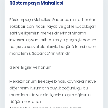
Rüstempaşa Mahallesi
Rüstempaşa Mahallesi, Sapanca’nın tarih kokan
sokakları, canlı ticari hayatı ve göl ile kucaklaşan
sahiliyle ilçemizin merkezidir. Mimar Sinan’ın
imzasını taşıyan tarihi mirasıyla geçmişi, modern
çarşısı ve sosyal alanlarıyla bugünü temsil eden
mahallemiz, Sapanca’nın vitrinidir.
Genel Bilgiler ve Konum
Merkezi Konum: Belediye binası, Kaymakamlık ve
diğer resmi kurumların büyük çoğunluğu bu
mahallemizde yer alır. İlçenin ulaşım ağlarının
düğüm noktasıdır.