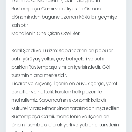
Tarihi Doku: Mahallemiz, adını aldığı tarihi
Rüstempaşa Camii ve külliyesi ile Osmanlı
döneminden bugüne uzanan köklü bir geçmişe
sahiptir.
Mahallenin Öne Çıkan Özellikleri
Sahil Şeridi ve Turizm: Sapanca’nın en popüler
sahil yürüyüş yolları, çay bahçeleri ve sahil
parkları Rüstempaşa sınırları içerisindedir. Göl
turizminin ana merkezidir.
Ticaret ve Alışveriş: İlçenin en büyük çarşısı, yerel
esnaflar ve haftalık kurulan halk pazarı ile
mahallemiz, Sapanca’nın ekonomik kalbidir.
Kültürel Miras: Mimar Sinan tarafından inşa edilen
Rüstempaşa Camii, mahallenin ve ilçenin en
önemli sembolü olarak yerli ve yabancı turistlerin