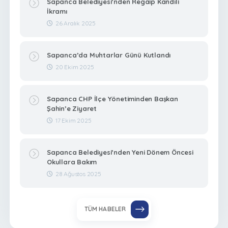
Sapanca Belediyesi’nden Regaip Kandili
İkramı
26 Aralık 2025
Sapanca’da Muhtarlar Günü Kutlandı
20 Ekim 2025
Sapanca CHP İlçe Yönetiminden Başkan
Şahin’e Ziyaret
17 Ekim 2025
Sapanca Belediyesi’nden Yeni Dönem Öncesi
Okullara Bakım
28 Ağustos 2025
TÜM HABELER