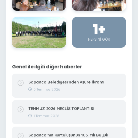
1
+
HEPSINI GÖR
Genel ile ilgili diğer haberler
Sapanca Belediyesi’nden Aşure İkramı
3 Temmuz 2026
TEMMUZ 2026 MECLİS TOPLANTISI
1 Temmuz 2026
Sapanca’nın Kurtuluşunun 105. Yılı Büyük