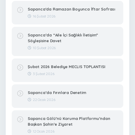
Sapanca'da Ramazan Boyunca İftar Sofrası
16 Şubat 2026
Sapanca’da “Aile İçi Sağlıklı İletişim”
Söyleşisine Davet
10 Şubat 2026
Şubat 2026 Belediye MECLIS TOPLANTISI
3 Şubat 2026
Sapanca’da Fırınlara Denetim
22 Ocak 2026
Sapanca Gölü’nü Koruma Platformu’ndan
Başkan Şahin’e Ziyaret
12 Ocak 2026