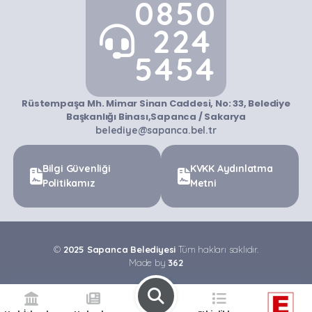
0850
224
5454
Rüstempaşa Mh. Mimar Sinan Caddesi, No: 33, Belediye
Başkanlığı Binası,Sapanca / Sakarya
belediye@sapanca.bel.tr
Bilgi Güvenliği
KVKK Aydınlatma
Politikamız
Metni
©
2025 Sapanca Belediyesi
Tüm hakları saklıdır.
Made by
362