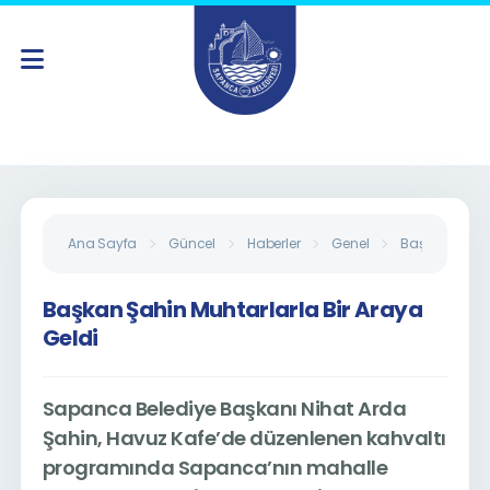
Ana Sayfa
Güncel
Haberler
Genel
Başkan Şahin 
Başkan Şahin Muhtarlarla Bir Araya
Geldi
Sapanca Belediye Başkanı Nihat Arda
Şahin, Havuz Kafe’de düzenlenen kahvaltı
programında Sapanca’nın mahalle