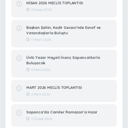
NİSAN 2026 MECLİS TOPLANTISI
2 Nisan 2026
Başkan Şahin, Kadir Gecesi’nde Esnaf ve
Vatandaşlarla Buluştu
17 Mart 2026
Ünlü Yazar Hayati İnanç Sapancalılarla
Buluşacak
5 Mart 2026
MART 2026 MECLİS TOPLANTISI
2 Mart 2026
Sapanca’da Camiler Ramazan’a Hazır
17 Şubat 2026