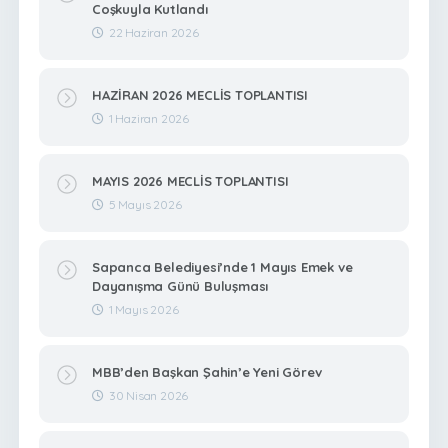
Coşkuyla Kutlandı
22 Haziran 2026
HAZİRAN 2026 MECLİS TOPLANTISI
1 Haziran 2026
MAYIS 2026 MECLİS TOPLANTISI
5 Mayıs 2026
Sapanca Belediyesi’nde 1 Mayıs Emek ve
Dayanışma Günü Buluşması
1 Mayıs 2026
MBB’den Başkan Şahin’e Yeni Görev
30 Nisan 2026