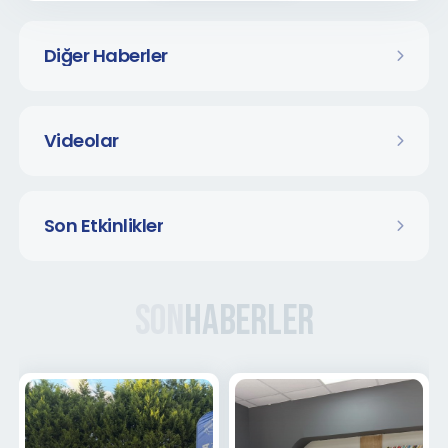
Diğer Haberler
Videolar
Son Etkinlikler
Son
Haberler