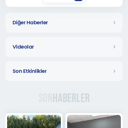
Diğer Haberler
Videolar
Son Etkinlikler
Son
Haberler