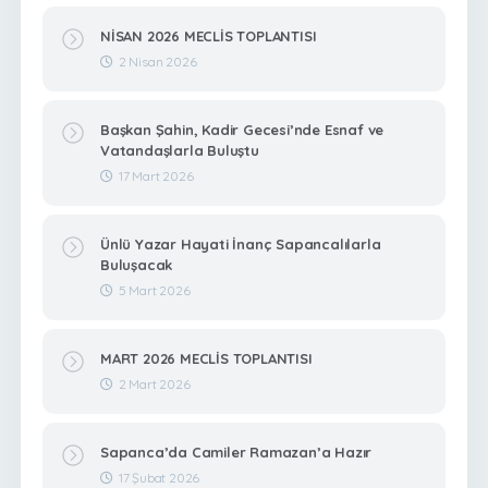
NİSAN 2026 MECLİS TOPLANTISI
2 Nisan 2026
Başkan Şahin, Kadir Gecesi’nde Esnaf ve
Vatandaşlarla Buluştu
17 Mart 2026
Ünlü Yazar Hayati İnanç Sapancalılarla
Buluşacak
5 Mart 2026
MART 2026 MECLİS TOPLANTISI
2 Mart 2026
Sapanca’da Camiler Ramazan’a Hazır
17 Şubat 2026