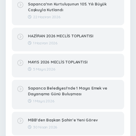
Sapanca’nın Kurtuluşunun 105. Yılı Büyük
Coşkuyla Kutlandı
22 Haziran 2026
HAZİRAN 2026 MECLİS TOPLANTISI
1 Haziran 2026
MAYIS 2026 MECLİS TOPLANTISI
5 Mayıs 2026
Sapanca Belediyesi’nde 1 Mayıs Emek ve
Dayanışma Günü Buluşması
1 Mayıs 2026
MBB’den Başkan Şahin’e Yeni Görev
30 Nisan 2026