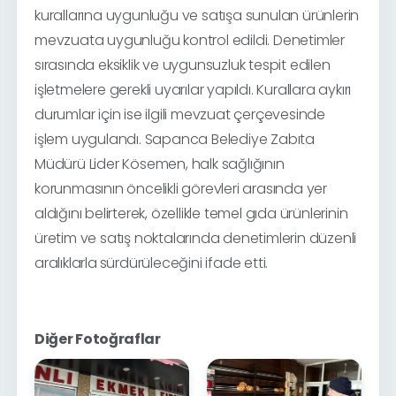
kurallarına uygunluğu ve satışa sunulan ürünlerin
mevzuata uygunluğu kontrol edildi. Denetimler
sırasında eksiklik ve uygunsuzluk tespit edilen
işletmelere gerekli uyarılar yapıldı. Kurallara aykırı
durumlar için ise ilgili mevzuat çerçevesinde
işlem uygulandı. Sapanca Belediye Zabıta
Müdürü Lider Kösemen, halk sağlığının
korunmasının öncelikli görevleri arasında yer
aldığını belirterek, özellikle temel gıda ürünlerinin
üretim ve satış noktalarında denetimlerin
düzenli
aralıklarla
sürdürüleceğini ifade etti.
Diğer Fotoğraflar