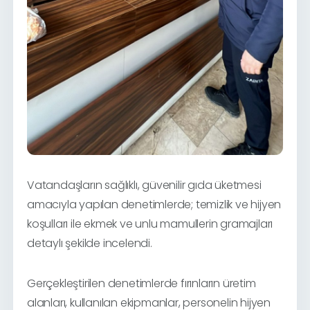
Vatandaşların sağlıklı, güvenilir gıda üketmesi
amacıyla yapılan denetimlerde;
temizlik ve hijyen
koşulları ile ekmek ve unlu mamullerin gramajları
detaylı şekilde incelendi.
Gerçekleştirilen denetimlerde fırınların üretim
alanları, kullanılan ekipmanlar, personelin hijyen