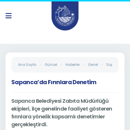
Ana Sayfa
Güncel
Haberler
Genel
Sapanca’da F
Sapanca’da Fırınlara Denetim
Sapanca Belediyesi Zabıta Müdürlüğü
ekipleri, ilçe genelinde faaliyet gösteren
fırınlara yönelik kapsamlı denetimler
gerçekleştirdi.