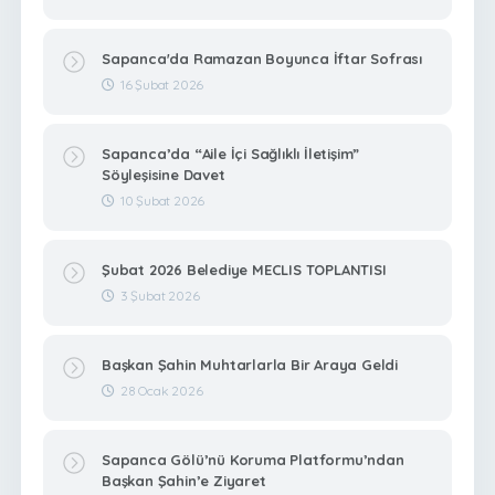
Sapanca'da Ramazan Boyunca İftar Sofrası
16 Şubat 2026
Sapanca’da “Aile İçi Sağlıklı İletişim”
Söyleşisine Davet
10 Şubat 2026
Şubat 2026 Belediye MECLIS TOPLANTISI
3 Şubat 2026
Başkan Şahin Muhtarlarla Bir Araya Geldi
28 Ocak 2026
Sapanca Gölü’nü Koruma Platformu’ndan
Başkan Şahin’e Ziyaret