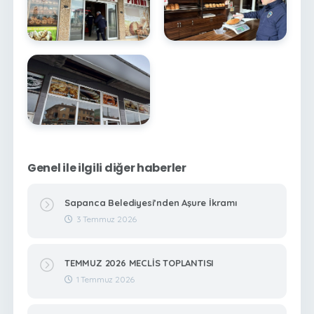
Genel ile ilgili diğer haberler
Sapanca Belediyesi’nden Aşure İkramı
3 Temmuz 2026
TEMMUZ 2026 MECLİS TOPLANTISI
1 Temmuz 2026