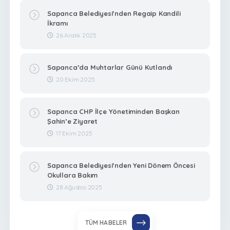
Sapanca Belediyesi’nden Regaip Kandili
İkramı
26 Aralık 2025
Sapanca’da Muhtarlar Günü Kutlandı
20 Ekim 2025
Sapanca CHP İlçe Yönetiminden Başkan
Şahin’e Ziyaret
17 Ekim 2025
Sapanca Belediyesi’nden Yeni Dönem Öncesi
Okullara Bakım
28 Ağustos 2025
TÜM HABELER