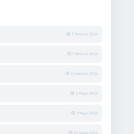
3 Temmuz 2026
1 Temmuz 2026
22 Haziran 2026
5 Mayıs 2026
1 Mayıs 2026
30 Nisan 2026