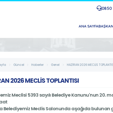
0850 
ANA SAYFA
BAŞKA
ayfa
Güncel
Haberler
Genel
HAZİRAN 2026 MECLİS TOPLANTIS
RAN 2026 MECLİS TOPLANTISI
emiz Meclisi 5393 sayılı Belediye Kanunu'nun 20. m
aat
da Belediyemiz Meclis Salonunda aşağıda bulunan