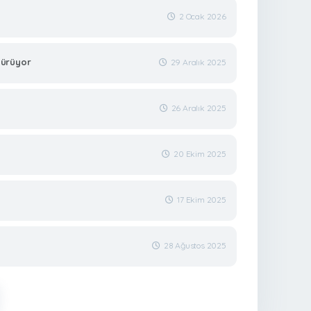
2 Ocak 2026
dürüyor
29 Aralık 2025
26 Aralık 2025
20 Ekim 2025
17 Ekim 2025
28 Ağustos 2025