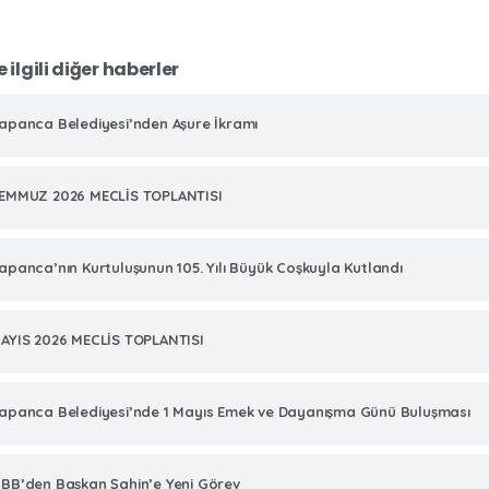
e ilgili diğer haberler
apanca Belediyesi’nden Aşure İkramı
EMMUZ 2026 MECLİS TOPLANTISI
apanca’nın Kurtuluşunun 105. Yılı Büyük Coşkuyla Kutlandı
AYIS 2026 MECLİS TOPLANTISI
apanca Belediyesi’nde 1 Mayıs Emek ve Dayanışma Günü Buluşması
BB’den Başkan Şahin’e Yeni Görev