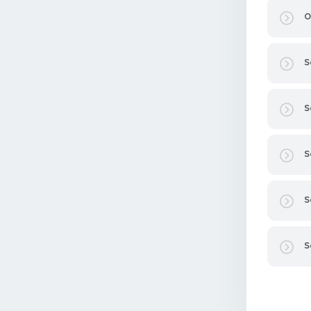
O
S
S
S
S
S