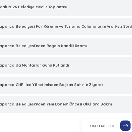
cak 2026 Belediye Meclis Toplantısı
apanca Belediyesi Kar Küreme ve Tuzlama Çalışmalarını Aralıksız Sür
apanca Belediyesi’nden Regaip Kandili İkramı
apanca’da Muhtarlar Günü Kutlandı
apanca CHP İlçe Yönetiminden Başkan Şahin’e Ziyaret
apanca Belediyesi’nden Yeni Dönem Öncesi Okullara Bakım
TÜM HABELER