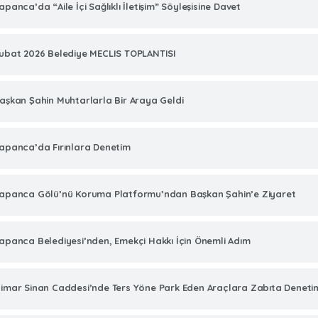
apanca’da “Aile İçi Sağlıklı İletişim” Söyleşisine Davet
ubat 2026 Belediye MECLIS TOPLANTISI
aşkan Şahin Muhtarlarla Bir Araya Geldi
apanca’da Fırınlara Denetim
apanca Gölü’nü Koruma Platformu’ndan Başkan Şahin’e Ziyaret
apanca Belediyesi’nden, Emekçi Hakkı İçin Önemli Adım
imar Sinan Caddesi’nde Ters Yöne Park Eden Araçlara Zabıta Deneti