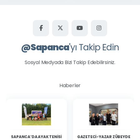
@
Sapanca
'yı Takip Edin
Sosyal Medyada Bizi Takip Edebilirsiniz.
Haberler
SAPANCA’DA AYAK TENISI
GAZETECI-YAZAR ZÜBEYDE