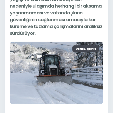
nedeniyle ulaşımda herhangi bir aksama
yaşanmaması ve vatandaşların
güvenliğinin sağlanması amacıyla kar
küreme ve tuzlama çalışmalarını aralıksız
sürdürüyor.
GENEL, ÇEVRE