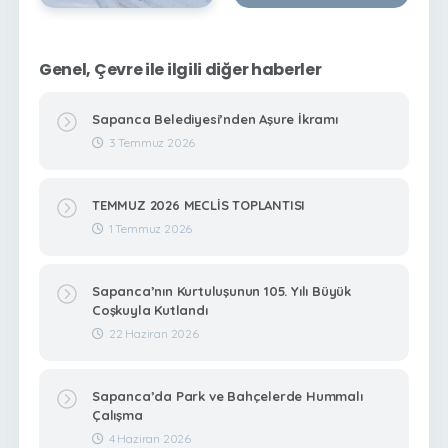
Genel, Çevre ile ilgili diğer haberler
Sapanca Belediyesi’nden Aşure İkramı
3 Temmuz 2026
TEMMUZ 2026 MECLİS TOPLANTISI
1 Temmuz 2026
Sapanca’nın Kurtuluşunun 105. Yılı Büyük
Coşkuyla Kutlandı
22 Haziran 2026
Sapanca’da Park ve Bahçelerde Hummalı
Çalışma
4 Haziran 2026