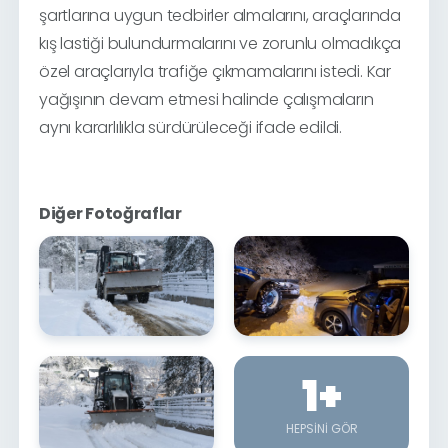
şartlarına uygun tedbirler almalarını, araçlarında
kış lastiği bulundurmalarını ve zorunlu olmadıkça
özel araçlarıyla trafiğe çıkmamalarını istedi. Kar
yağışının devam etmesi halinde çalışmaların
aynı kararlılıkla sürdürüleceği ifade edildi.
Diğer Fotoğraflar
1
+
HEPSINI GÖR