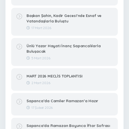
Başkan Şahin, Kadir Gecesi’nde Esnaf ve
Vatandaşlarla Buluştu
17 Mart 2026
Ünlü Yazar Hayati İnanç Sapancalılarla
Buluşacak
5 Mart 2026
MART 2026 MECLİS TOPLANTISI
2 Mart 2026
Sapanca’da Camiler Ramazan’a Hazır
17 Şubat 2026
Sapanca'da Ramazan Boyunca İftar Sofrası