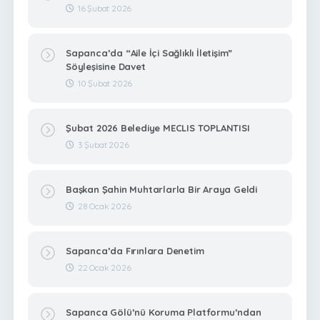
16 Şubat 2026
Sapanca’da “Aile İçi Sağlıklı İletişim”
Söyleşisine Davet
10 Şubat 2026
Şubat 2026 Belediye MECLIS TOPLANTISI
3 Şubat 2026
Başkan Şahin Muhtarlarla Bir Araya Geldi
28 Ocak 2026
Sapanca’da Fırınlara Denetim
22 Ocak 2026
Sapanca Gölü’nü Koruma Platformu’ndan