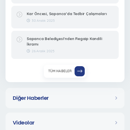
Kar Öncesi, Sapanca’da Tedbir Çalışmaları
30 Aralık 2025
Sapanca Belediyesi’nden Regaip Kandili
İkramı
26 Aralık 2025
TÜM HABELER
Diğer Haberler
Videolar