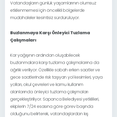
Vatandaşların günlük yaşamlarının olumsuz
etkilenmemesi için öncelikli bölgelerde
müdahaleler kesintisiz sürdürülüyor.
Buzlanmaya Karşı Önleyici Tuzlama
Çalışmaları
Kar yağışının ardından oluşabilecek
buzlanmalara karşı tuzlama çalışmalarına da
ağırlık veriliyor. Özellikle sabah erken saatler ve
gece saatlerinde risk taşıyan yol kesimleri, yaya
yolları, okul çevreleri ve kamu kullanım
alanlarında önleyici tuzlama çalışmaları
gerçekleştiriliyor. Sapanca Belediyesi yetkilileri,
ekiplerin 7/24 esasına göre görev başında
olduğunu belirterek, vatandaşlardan kış