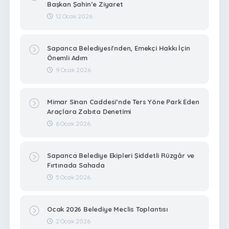
Başkan Şahin’e Ziyaret
12 Ocak 2026
Sapanca Belediyesi’nden, Emekçi Hakkı İçin
Önemli Adım
9 Ocak 2026
Mimar Sinan Caddesi’nde Ters Yöne Park Eden
Araçlara Zabıta Denetimi
6 Ocak 2026
Sapanca Belediye Ekipleri Şiddetli Rüzgâr ve
Fırtınada Sahada
5 Ocak 2026
Ocak 2026 Belediye Meclis Toplantısı
2 Ocak 2026