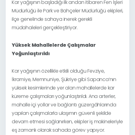
Kar yağışının başladığı ilk andan itibaren Fen İşleri
Müdürlüğü ile Park ve Bahçeler Müdürlüğü ekipleri,
ilçe genelinde sahaya inerek gerekli
müdahaleleri gerçekleştiriyor.
Yüksek Mahallelerde Çalışmalar
Yoğunlaştırıldı
Kar yağışının özellikle etkili olduğu Fevziye,
İkramiye, Memnuniye, Şükriye gibi Sapanca’nın
yüksek kesimlerinde yer alan mahallelerde kar
küreme çalışmaları yoğunlaştırıldı. Ana arterler,
mahalle içi yollar ve bağlantı güzergâhlarında
yapılan çalışmalarla ulaşımın güvenli şekilde
devam etmesi sağlanırken, ekipler iş makineleriyle
eş zamanlı olarak sahada görev yapıyor.