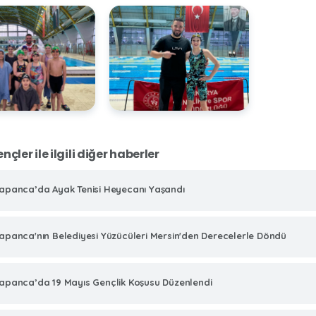
nçler ile ilgili diğer haberler
apanca’da Ayak Tenisi Heyecanı Yaşandı
apanca'nın Belediyesi Yüzücüleri Mersin'den Derecelerle Döndü
apanca’da 19 Mayıs Gençlik Koşusu Düzenlendi