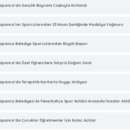
apanca’da Gençlik Bayramı Coşkuyla Kutlandı
apanca’nın Sporcularından 23 Nisan Şenliğinde Madalya Yağmuru
apanca Belediye Sporcularından Büyük Başarı
apanca’da Özel Öğrencilere Sürpriz Doğum Günü
apanca’da Terapötik Kartlarla Duygu Atölyesi
apanca Belediyesi ile Fenerbahçe Spor Kulübü Arasında İmzalar Atıld
apanca’da Çocuklar Öğretmenler İçin Kulaç Açtılar