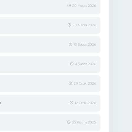
20 Mayıs 2026
20 Nisan 2026
13 Şubat 2026
4 Şubat 2026
20 Ocak 2026
ı
12 Ocak 2026
25 Kasım 2025