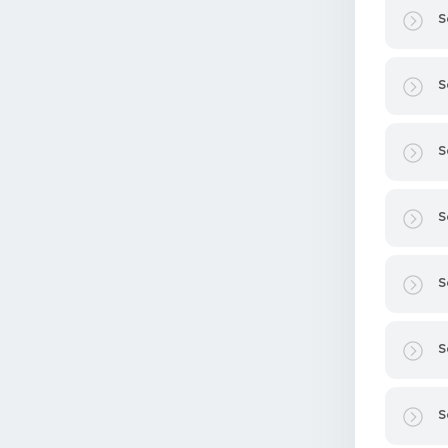
S
S
S
S
S
S
S