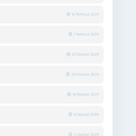
16 Temmuz 2025
1 Temmuz 2025
27 Haziran 2025
20 Haziran 2025
18 Haziran 2025
6 Haziran 2025
2 Haziran 2025