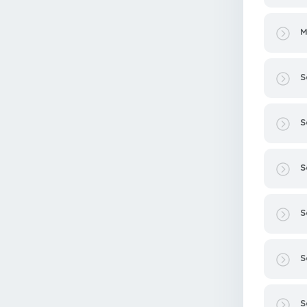
M
S
S
S
S
S
S