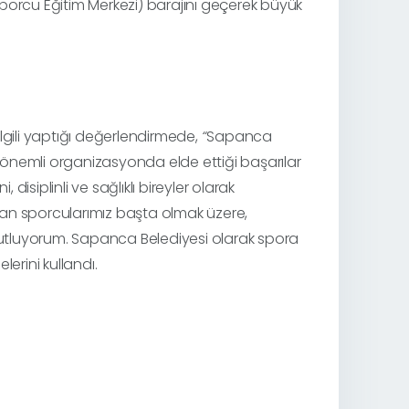
porcu Eğitim Merkezi) barajını
geçerek büyük
ilgili yaptığı değerlendirmede,
“
Sapanca
önemli organizasyonda elde ettiği başarılar
disiplinli ve sağlıklı bireyler olarak
nan sporcularımız başta olmak üzere,
 kutluyorum. Sapanca Belediyesi olarak spora
elerini kullandı.