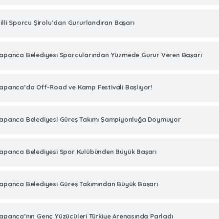
illi Sporcu Şirolu’dan Gururlandıran Başarı
apanca Belediyesi Sporcularından Yüzmede Gurur Veren Başarı
apanca’da Off-Road ve Kamp Festivali Başlıyor!
apanca Belediyesi Güreş Takımı Şampiyonluğa Doymuyor
apanca Belediyesi Spor Kulübünden Büyük Başarı
apanca Belediyesi Güreş Takımından Büyük Başarı
apanca’nın Genç Yüzücüleri Türkiye Arenasında Parladı