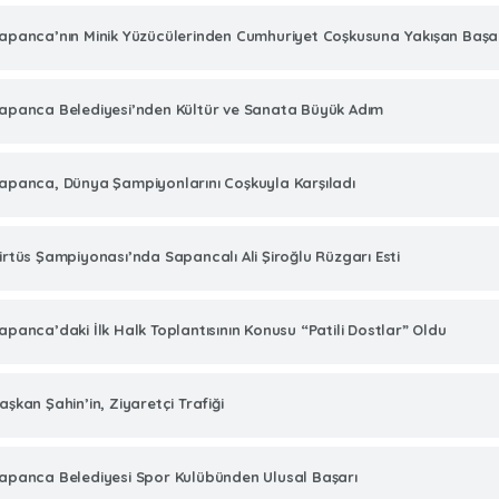
apanca’nın Minik Yüzücülerinden Cumhuriyet Coşkusuna Yakışan Başar
apanca Belediyesi’nden Kültür ve Sanata Büyük Adım
apanca, Dünya Şampiyonlarını Coşkuyla Karşıladı
irtüs Şampiyonası’nda Sapancalı Ali Şiroğlu Rüzgarı Esti
apanca’daki İlk Halk Toplantısının Konusu “Patili Dostlar” Oldu
aşkan Şahin’in, Ziyaretçi Trafiği
apanca Belediyesi Spor Kulübünden Ulusal Başarı