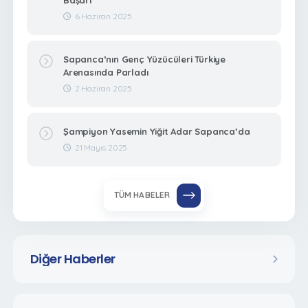
6 Haziran 2025
Sapanca’nın Genç Yüzücüleri Türkiye
Arenasında Parladı
2 Haziran 2025
Şampiyon Yasemin Yiğit Adar Sapanca’da
21 Mayıs 2025
TÜM HABELER
Diğer Haberler