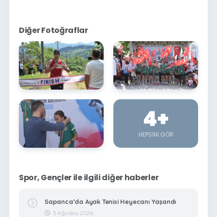
Diğer Fotoğraflar
4
+
HEPSINI GÖR
Spor, Gençler ile ilgili diğer haberler
Sapanca’da Ayak Tenisi Heyecanı Yaşandı
3 Ağustos 2026