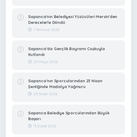
Sapanca'nın Belediyesi Yüzücüleri Mersin'den
Derecelerle Döndü
7 Temmuz 2026
Sapanca’da Gençlik Bayramı Coşkuyla
Kutlandı
20 Mayıs 2026
Sapanca’nın Sporcularından 23 Nisan
Şenliğinde Madalya Yağmuru
20 Nisan 2026
Sapanca Belediye Sporcularından Büyük
Başarı
13 Şubat 2026