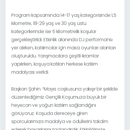
Program kapsamında 14-17 yaş kategorisinde 1,5
kilometre, 18-29 yaş ve 30 yaş üstü
kategorilerinde ise 5 kilometrelik koşular
gerçekleştirildi. Etkinlik alanında DJ performansı
yer alırken, katılımcılar için masa oyunları alanları
oluşturuldu. Yarışmacılara çeşitli ikramlar
yapılırken, koşuya katılan herkese katılım
madalyası verildi.
Başkan Şahin. “Mayıs coşkusuna yakışır bir şekilde
düzenlediğimiz Gençlik Koşumuza büyük bir
heyecan ve yoğun katılım sağlandığını
görüyoruz. Koşuda dereceye giren
sporcularımıza madalya ve ödüllerini takdim
ederek başarılarını taçlandırdık. Etkinliğimize