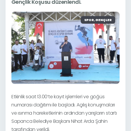
Gençlik Koşusu düzenlendi.
SPOR, GENÇLER
Etkinlik saat 13.00’te kayıt işlemleri ve göğüs
numarası dağıtımı ile başladı. Açılış konuşmaları
ve ısınma hareketlerinin ardından yarışların startı
Sapanca Belediye Başkanı Nihat Arda Şahin
tarafından verildi.