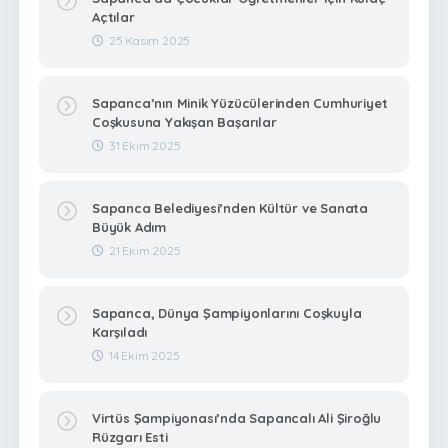
Açtılar
25 Kasım 2025
Sapanca’nın Minik Yüzücülerinden Cumhuriyet
Coşkusuna Yakışan Başarılar
31 Ekim 2025
Sapanca Belediyesi’nden Kültür ve Sanata
Büyük Adım
21 Ekim 2025
Sapanca, Dünya Şampiyonlarını Coşkuyla
Karşıladı
14 Ekim 2025
Virtüs Şampiyonası’nda Sapancalı Ali Şiroğlu
Rüzgarı Esti