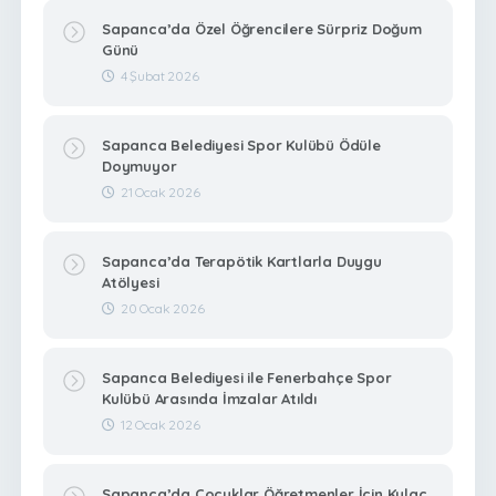
Sapanca’da Özel Öğrencilere Sürpriz Doğum
Günü
4 Şubat 2026
Sapanca Belediyesi Spor Kulübü Ödüle
Doymuyor
21 Ocak 2026
Sapanca’da Terapötik Kartlarla Duygu
Atölyesi
20 Ocak 2026
Sapanca Belediyesi ile Fenerbahçe Spor
Kulübü Arasında İmzalar Atıldı
12 Ocak 2026
Sapanca’da Çocuklar Öğretmenler İçin Kulaç