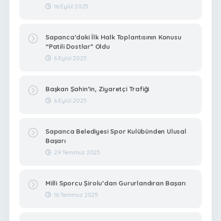
16 Eylül 2025
Sapanca’daki İlk Halk Toplantısının Konusu
“Patili Dostlar” Oldu
6 Eylül 2025
Başkan Şahin’in, Ziyaretçi Trafiği
6 Eylül 2025
Sapanca Belediyesi Spor Kulübünden Ulusal
Başarı
29 Temmuz 2025
Milli Sporcu Şirolu’dan Gururlandıran Başarı
16 Temmuz 2025