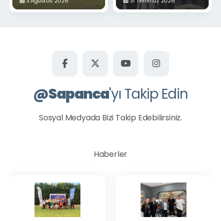
3 Ağustos 2026
31 Temmuz 2026
Okurlarıyla Buluştu
@
Sapanca
'yı Takip Edin
Sosyal Medyada Bizi Takip Edebilirsiniz.
Haberler