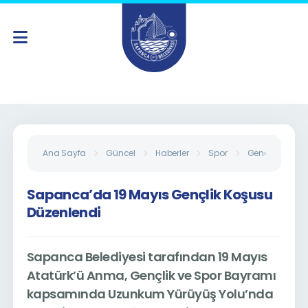
Ana Sayfa
Güncel
Haberler
Spor
Gençler
Sa
Sapanca’da 19 Mayıs Gençlik Koşusu
Düzenlendi
Sapanca Belediyesi tarafından 19 Mayıs
Atatürk’ü Anma, Gençlik ve Spor Bayramı
kapsamında Uzunkum Yürüyüş Yolu’nda