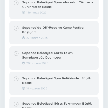
Sapanca Belediyesi Sporcularından Yüzmede
Gurur Veren Başarı
1 Temmuz 2025
Sapanca’da Off-Road ve Kamp Festivali
Başlıyor!
27 Haziran 2025
Sapanca Belediyesi Güreş Takımı
Şampiyonluğa Doymuyor
20 Haziran 2025
Sapanca Belediyesi Spor Kulübünden Büyük
Başarı
18 Haziran 2025
Sapanca Belediyesi Güreş Takımından Büyük
Başarı