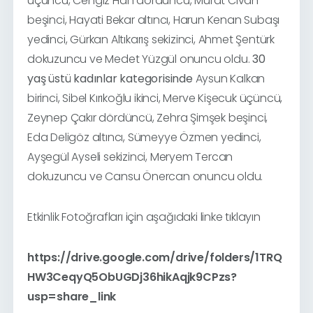
üçüncü, Cengiz Han dördüncü, Murat Civan
beşinci, Hayati Bekar altıncı, Harun Kenan Subaşı
yedinci, Gürkan Altıkarış sekizinci, Ahmet Şentürk
dokuzuncu ve Medet Yüzgül onuncu oldu.
30
yaş üstü kadınlar kategorisinde
Aysun Kalkan
birinci, Sibel Kırıkoğlu ikinci, Merve Kişecuk üçüncü,
Zeynep Çakır dördüncü, Zehra Şimşek beşinci,
Eda Deligöz altıncı, Sümeyye Özmen yedinci,
Ayşegül Ayseli sekizinci, Meryem Tercan
dokuzuncu ve Cansu Önercan onuncu oldu.
Etkinlik Fotoğrafları için aşağıdaki linke tıklayın
https://drive.google.com/drive/folders/1TRQ
HW3CeqyQ5ObUGDj36hikAqjk9CPzs?
usp=share_link