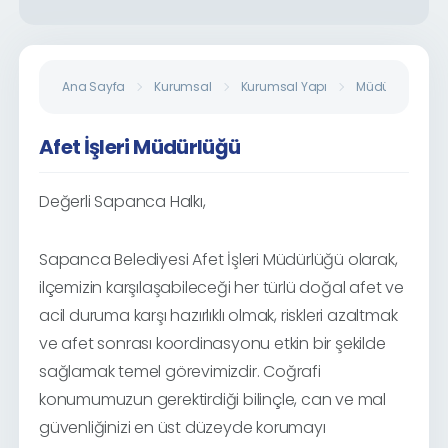
Ana Sayfa
Kurumsal
Kurumsal Yapı
Müdürlükler
Afet İşleri Müdürlüğü
Değerli Sapanca Halkı,
Sapanca Belediyesi Afet İşleri Müdürlüğü olarak,
ilçemizin karşılaşabileceği her türlü doğal afet ve
acil duruma karşı hazırlıklı olmak, riskleri azaltmak
ve afet sonrası koordinasyonu etkin bir şekilde
sağlamak temel görevimizdir. Coğrafi
konumumuzun gerektirdiği bilinçle, can ve mal
güvenliğinizi en üst düzeyde korumayı