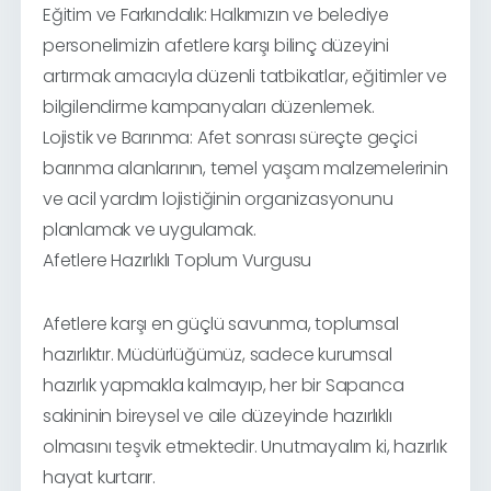
Eğitim ve Farkındalık: Halkımızın ve belediye
personelimizin afetlere karşı bilinç düzeyini
artırmak amacıyla düzenli tatbikatlar, eğitimler ve
bilgilendirme kampanyaları düzenlemek.
Lojistik ve Barınma: Afet sonrası süreçte geçici
barınma alanlarının, temel yaşam malzemelerinin
ve acil yardım lojistiğinin organizasyonunu
planlamak ve uygulamak.
Afetlere Hazırlıklı Toplum Vurgusu
Afetlere karşı en güçlü savunma, toplumsal
hazırlıktır. Müdürlüğümüz, sadece kurumsal
hazırlık yapmakla kalmayıp, her bir Sapanca
sakininin bireysel ve aile düzeyinde hazırlıklı
olmasını teşvik etmektedir. Unutmayalım ki, hazırlık
hayat kurtarır.