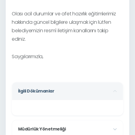
Olası acil durumlar ve afet hazırlık eğitimlerimiz
hakkında güncel bilgilere ulaşmak için lütfen
belediyemizin resmî iletişim kanallarını takip
ediniz.
Saygılarımızla,
İlgili Dökümanlar
Müdürlük Yönetmeliği