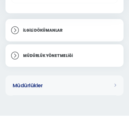
İLGILI DÖKÜMANLAR
MÜDÜRLÜK YÖNETMELIĞI
Müdürlükler