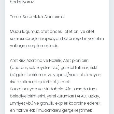
hedefliyoruz.
Temel Sorumluluk Alanlarımız
Müdürlüğümüz, afet öncesi, afet anı ve afet
sonrası süreçleri kapsayan bütünleşik bir yönetim
yaklaşımı sergilemektedir:
Afet Risk Azaltma ve Hazırlık: Afet planlarını
(deprem, sel, heyelan vb.) güncel tutmak, riskli
bölgeleri belirlemek ve yapısal/yapısal olmayan
risk azaltma projeleri geliştirmek.
Koordinasyon ve Müdahale: Afet anında tüm
belediye birimlerini, yerel kurumları (AFAD, Kızılay,
Emniyet vb.) ve gönüllü ekipleri koordine ederek
en hızlı ve etkili müdahaleyi gerçekleştirmek.