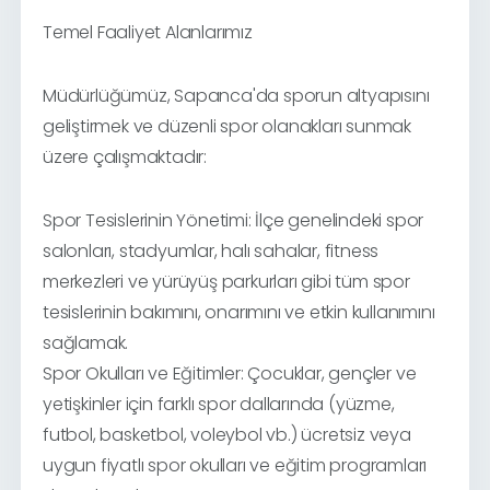
Temel Faaliyet Alanlarımız
Müdürlüğümüz, Sapanca'da sporun altyapısını
geliştirmek ve düzenli spor olanakları sunmak
üzere çalışmaktadır:
Spor Tesislerinin Yönetimi: İlçe genelindeki spor
salonları, stadyumlar, halı sahalar, fitness
merkezleri ve yürüyüş parkurları gibi tüm spor
tesislerinin bakımını, onarımını ve etkin kullanımını
sağlamak.
Spor Okulları ve Eğitimler: Çocuklar, gençler ve
yetişkinler için farklı spor dallarında (yüzme,
futbol, basketbol, voleybol vb.) ücretsiz veya
uygun fiyatlı spor okulları ve eğitim programları