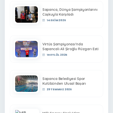
Sapanca, Dünya Şampiyonlarını
Coşkuyla Karşıladı
14 EKIM 2025
Virtüs Şampiyonası’nda
Sapancalı Ali Şiroğlu Rüzgarı Esti
16 EYLÜL 2025
Sapanca Belediyesi Spor
Kulübünden Ulusal Başarı
29 TEMMUZ 2025