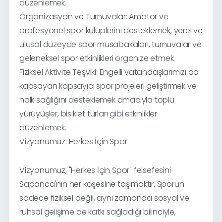
düzenlemek.
Organizasyon ve Turnuvalar: Amatör ve
profesyonel spor kulüplerini desteklemek, yerel ve
ulusal düzeyde spor müsabakaları, turnuvalar ve
geleneksel spor etkinlikleri organize etmek.
Fiziksel Aktivite Teşviki: Engelli vatandaşlarımızı da
kapsayan kapsayıcı spor projeleri geliştirmek ve
halk sağlığını desteklemek amacıyla toplu
yürüyüşler, bisiklet turları gibi etkinlikler
düzenlemek.
Vizyonumuz: Herkes İçin Spor
Vizyonumuz, "Herkes İçin Spor" felsefesini
Sapanca'nın her köşesine taşımaktır. Sporun
sadece fiziksel değil, aynı zamanda sosyal ve
ruhsal gelişime de katkı sağladığı bilinciyle,