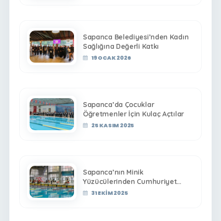
Sapanca Belediyesi’nden Kadın
Sağlığına Değerli Katkı
19 OCAK 2026
Sapanca’da Çocuklar
Öğretmenler İçin Kulaç Açtılar
25 KASIM 2025
Sapanca’nın Minik
Yüzücülerinden Cumhuriyet
Coşkusuna Yakışan Başarılar
31 EKIM 2025