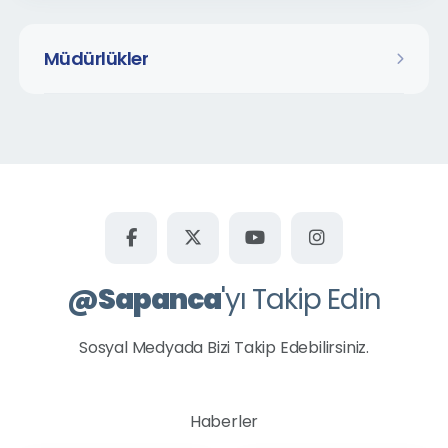
Müdürlükler
@
Sapanca
'yı Takip Edin
Sosyal Medyada Bizi Takip Edebilirsiniz.
Haberler