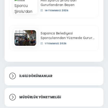
Milli Sporcu Şirolu’dan
Gururlandıran Başarı
16 TEMMUZ 2025
Sapanca Belediyesi
Sporcularından Yüzmede Gurur
Veren Başarı
1 TEMMUZ 2025
İLGILI DÖKÜMANLAR
MÜDÜRLÜK YÖNETMELIĞI