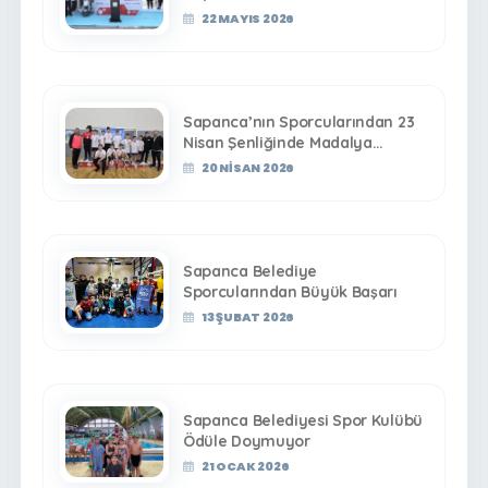
22 MAYIS 2026
Sapanca’nın Sporcularından 23
Nisan Şenliğinde Madalya
Yağmuru
20 NISAN 2026
Sapanca Belediye
Sporcularından Büyük Başarı
13 ŞUBAT 2026
Sapanca Belediyesi Spor Kulübü
Ödüle Doymuyor
21 OCAK 2026