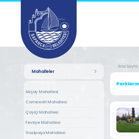
Ana Sayfa
Mahalleler
Parkları
Akçay Mahallesi
Camicedit Mahallesi
Çayiçi Mahallesi
Fevziye Mahallesi
Gazipaşa Mahallesi