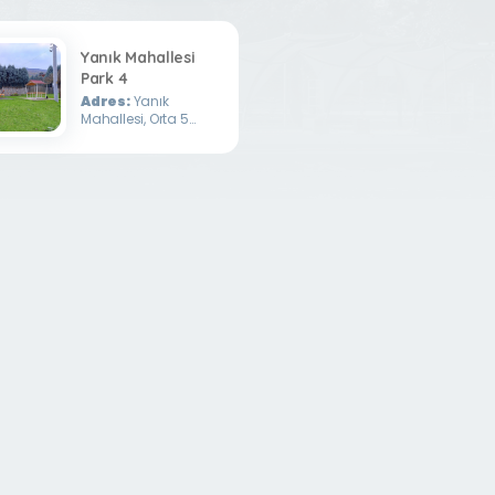
Yanık Mahallesi
Park 4
Adres:
Yanık
Mahallesi, Orta 5
Sokak