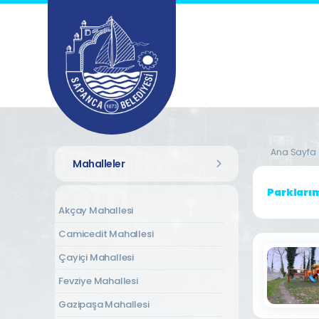
Ana Sayfa
Mahalleler
Parkları
Akçay Mahallesi
Camicedit Mahallesi
Çayiçi Mahallesi
Fevziye Mahallesi
Gazipaşa Mahallesi