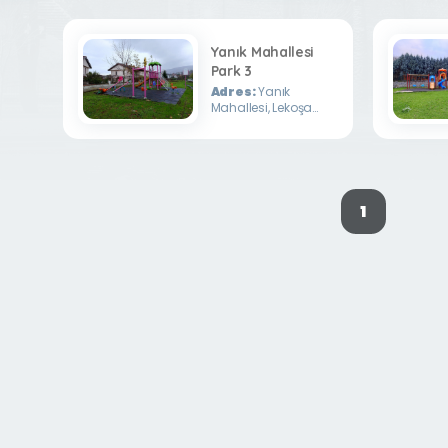
Yanık Mahallesi
Park 3
Adres:
Yanık
Mahallesi, Lekoşa
Sokak
1