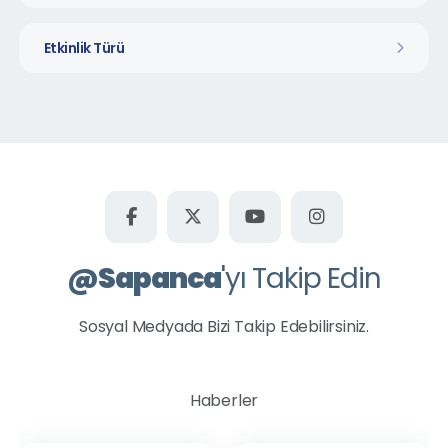
Etkinlik Türü
@
Sapanca
'yı Takip Edin
Sosyal Medyada Bizi Takip Edebilirsiniz.
Haberler