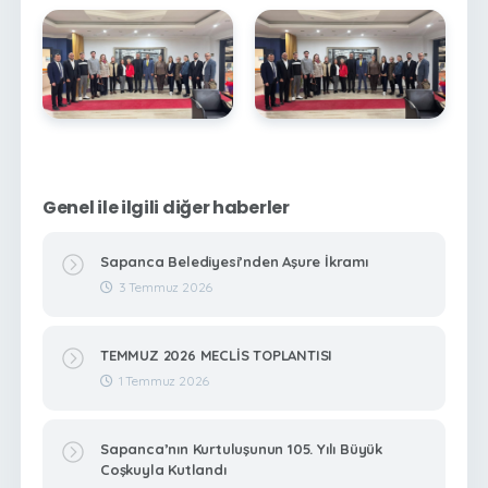
Genel ile ilgili diğer haberler
Sapanca Belediyesi’nden Aşure İkramı
3 Temmuz 2026
TEMMUZ 2026 MECLİS TOPLANTISI
1 Temmuz 2026
Sapanca’nın Kurtuluşunun 105. Yılı Büyük
Coşkuyla Kutlandı