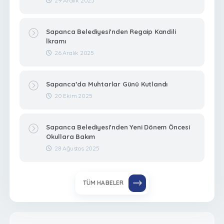
29 Aralık 2025
Sapanca Belediyesi’nden Regaip Kandili
İkramı
26 Aralık 2025
Sapanca’da Muhtarlar Günü Kutlandı
20 Ekim 2025
Sapanca Belediyesi’nden Yeni Dönem Öncesi
Okullara Bakım
28 Ağustos 2025
TÜM HABELER