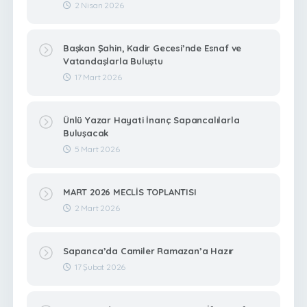
2 Nisan 2026
Başkan Şahin, Kadir Gecesi’nde Esnaf ve
Vatandaşlarla Buluştu
17 Mart 2026
Ünlü Yazar Hayati İnanç Sapancalılarla
Buluşacak
5 Mart 2026
MART 2026 MECLİS TOPLANTISI
2 Mart 2026
Sapanca’da Camiler Ramazan’a Hazır
17 Şubat 2026