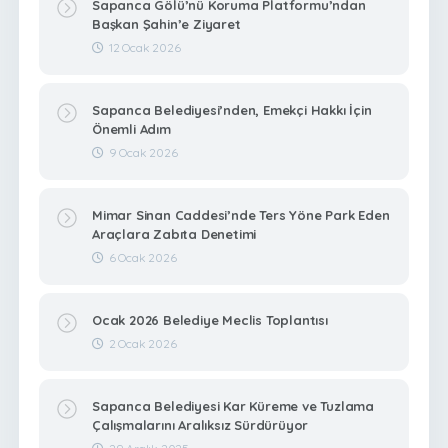
Sapanca Gölü’nü Koruma Platformu’ndan
Başkan Şahin’e Ziyaret
12 Ocak 2026
Sapanca Belediyesi’nden, Emekçi Hakkı İçin
Önemli Adım
9 Ocak 2026
Mimar Sinan Caddesi’nde Ters Yöne Park Eden
Araçlara Zabıta Denetimi
6 Ocak 2026
Ocak 2026 Belediye Meclis Toplantısı
2 Ocak 2026
Sapanca Belediyesi Kar Küreme ve Tuzlama
Çalışmalarını Aralıksız Sürdürüyor