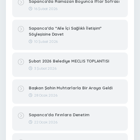
Sapanca'da Ramazan Boyunca İftar Sofrası
16 Şubat 2026
Sapanca’da “Aile İçi Sağlıklı İletişim”
Söyleşisine Davet
10 Şubat 2026
Şubat 2026 Belediye MECLIS TOPLANTISI
3 Şubat 2026
Başkan Şahin Muhtarlarla Bir Araya Geldi
28 Ocak 2026
Sapanca’da Fırınlara Denetim
22 Ocak 2026