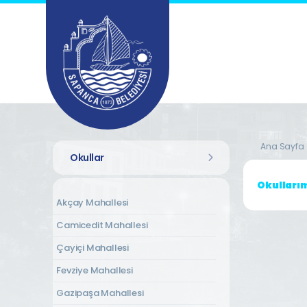
Ana Sayfa
Okullar
Okulları
Akçay Mahallesi
Camicedit Mahallesi
Çayiçi Mahallesi
Fevziye Mahallesi
Gazipaşa Mahallesi