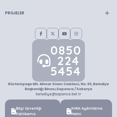
PROJELER
0850
224
5454
Rüstempaşa Mh. Mimar Sinan Caddesi, No: 33, Belediye
Başkanlığı Binası,Sapanca / Sakarya
belediye@sapanca.bel.tr
Bilgi Güvenliği
KVKK Aydınlatma
Politikamız
Metni