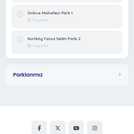
Ünlüce Mahallesi Park 1
11 ay önce
Kurtköy Yavuz Selim Parkı 2
9 ay önce
Parklarımız