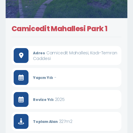
Camicedit Mahallesi Park 1
Camicedit Mahallesi, Kadı-Temran
Adres
Caddesi
-
Yapım Yılı
2025
Revize Yılı
327m2
Toplam Alan