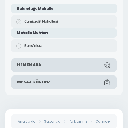
Bulunduğu Mahalle
Camicedit Mahallesi
Mahalle Muhtarı
Barış Yıldız
HEMEN ARA
MESAJ GÖNDER
Ana Sayfa
Sapanca
Parklarımız
Camicedit Mahalles