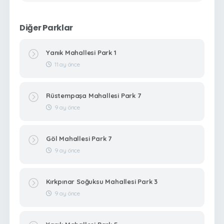
Diğer Parklar
Yanık Mahallesi Park 1
11 ay önce
Rüstempaşa Mahallesi Park 7
9 ay önce
Göl Mahallesi Park 7
9 ay önce
Kırkpınar Soğuksu Mahallesi Park 3
9 ay önce