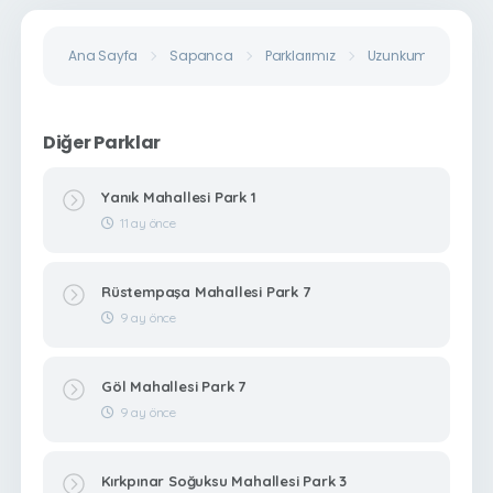
Ana Sayfa
Sapanca
Parklarımız
Uzunkum Mahallesi 
Diğer Parklar
Yanık Mahallesi Park 1
11 ay önce
Rüstempaşa Mahallesi Park 7
9 ay önce
Göl Mahallesi Park 7
9 ay önce
Kırkpınar Soğuksu Mahallesi Park 3