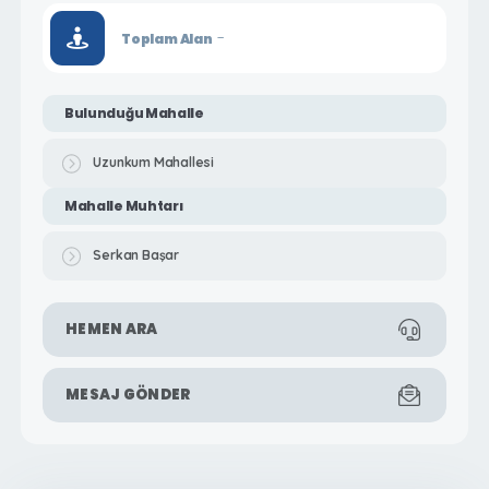
-
Toplam Alan
Bulunduğu Mahalle
Uzunkum Mahallesi
Mahalle Muhtarı
Serkan Başar
HEMEN ARA
MESAJ GÖNDER