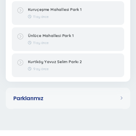
Kuruçeşme Mahallesi Park 1
11 ay önce
Ünlüce Mahallesi Park 1
11 ay önce
Kurtköy Yavuz Selim Parkı 2
9 ay önce
Parklarımız