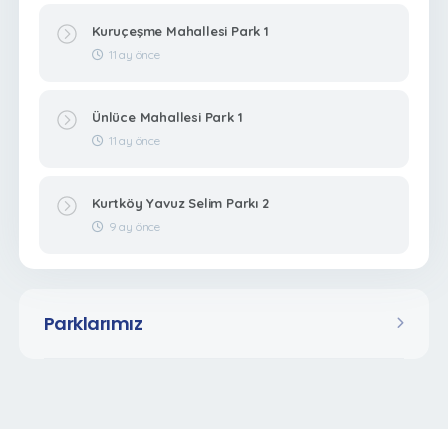
Kuruçeşme Mahallesi Park 1
11 ay önce
Ünlüce Mahallesi Park 1
11 ay önce
Kurtköy Yavuz Selim Parkı 2
9 ay önce
Parklarımız