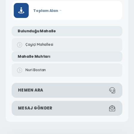
-
Toplam Alan
Bulunduğu Mahalle
Çayiçi Mahallesi
Mahalle Muhtarı
Nuri Bostan
HEMEN ARA
MESAJ GÖNDER