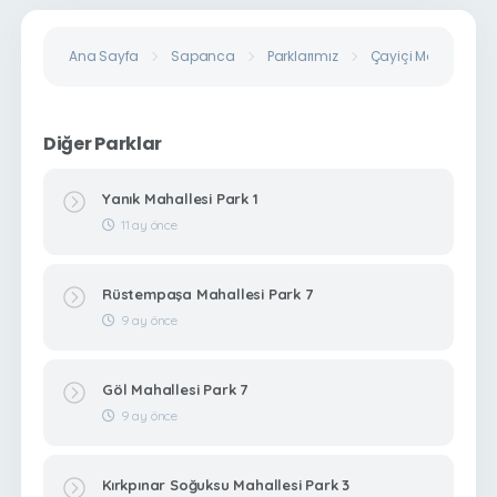
Ana Sayfa
Sapanca
Parklarımız
Çayiçi Mahallesi Par
Diğer Parklar
Yanık Mahallesi Park 1
11 ay önce
Rüstempaşa Mahallesi Park 7
9 ay önce
Göl Mahallesi Park 7
9 ay önce
Kırkpınar Soğuksu Mahallesi Park 3