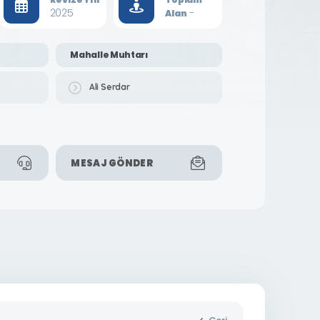
2025
-
Alan
Mahalle Muhtarı
Ali Serdar
MESAJ GÖNDER