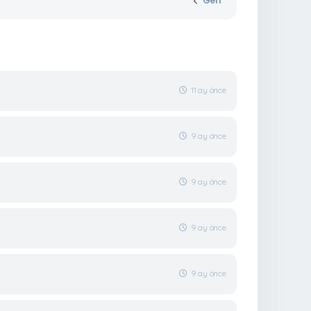
Geri
11 ay önce
9 ay önce
9 ay önce
9 ay önce
9 ay önce