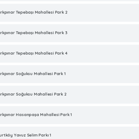
ırkpınar Tepebaşı Mahallesi Park 2
ırkpınar Tepebaşı Mahallesi Park 3
ırkpınar Tepebaşı Mahallesi Park 4
ırkpınar Soğuksu Mahallesi Park 1
ırkpınar Soğuksu Mahallesi Park 2
ırkpınar Hasanpaşa Mahallesi Park 1
urtköy Yavuz Selim Parkı 1