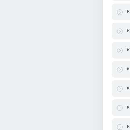
K
K
K
K
K
K
K