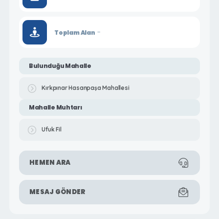
-
Toplam Alan
Bulunduğu Mahalle
Kırkpınar Hasanpaşa Mahallesi
Mahalle Muhtarı
Ufuk Fil
HEMEN ARA
MESAJ GÖNDER