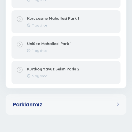
Kuruçeşme Mahallesi Park 1
11 ay önce
Ünlüce Mahallesi Park 1
11 ay önce
Kurtköy Yavuz Selim Parkı 2
9 ay önce
Parklarımız