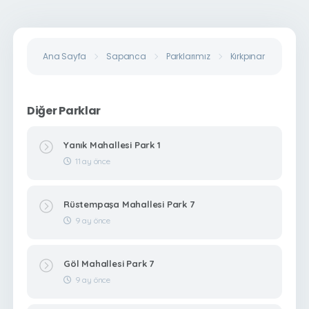
Ana Sayfa
Sapanca
Parklarımız
Kırkpınar Hasanpaş
Diğer Parklar
Yanık Mahallesi Park 1
11 ay önce
Rüstempaşa Mahallesi Park 7
9 ay önce
Göl Mahallesi Park 7
9 ay önce