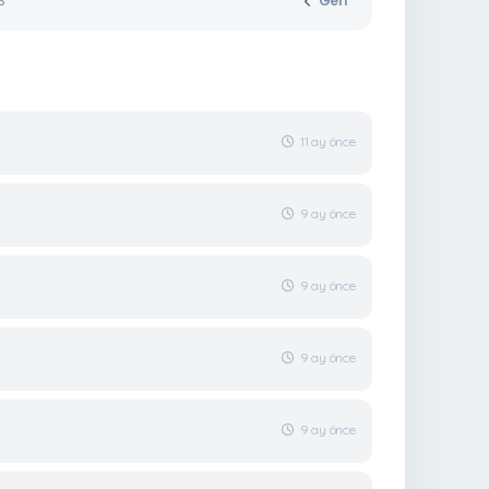
3
Geri
11 ay önce
9 ay önce
9 ay önce
9 ay önce
9 ay önce