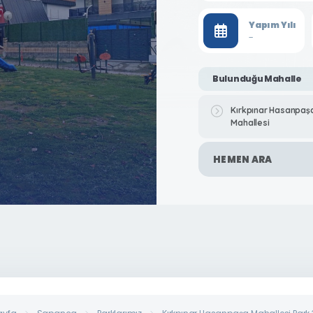
Yapım Yılı
-
Bulunduğu Mahalle
Kırkpınar Hasanpaş
Mahallesi
HEMEN ARA