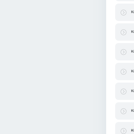
K
K
K
K
K
K
K