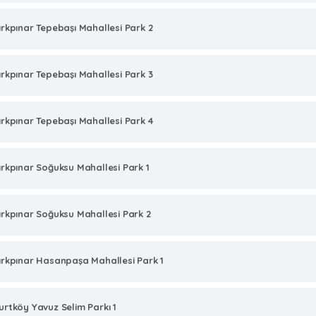
ırkpınar Tepebaşı Mahallesi Park 2
ırkpınar Tepebaşı Mahallesi Park 3
ırkpınar Tepebaşı Mahallesi Park 4
ırkpınar Soğuksu Mahallesi Park 1
ırkpınar Soğuksu Mahallesi Park 2
ırkpınar Hasanpaşa Mahallesi Park 1
urtköy Yavuz Selim Parkı 1