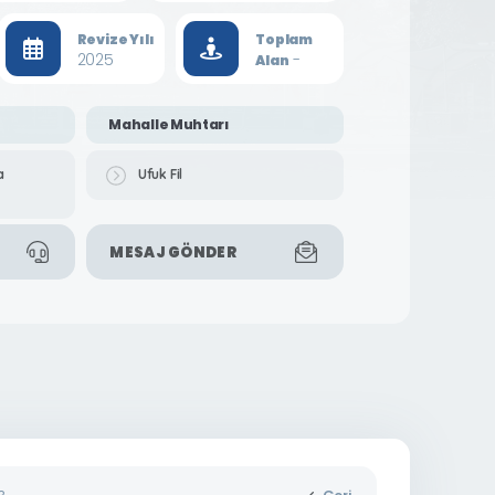
Revize Yılı
Toplam
2025
-
Alan
Mahalle Muhtarı
a
Ufuk Fil
MESAJ GÖNDER