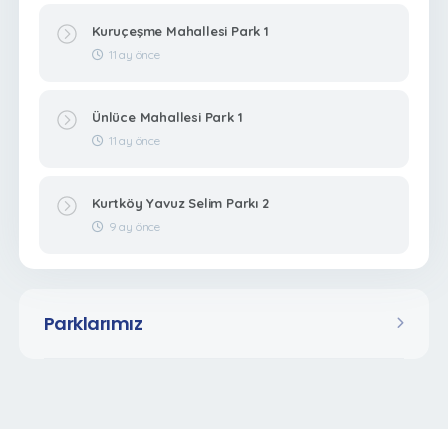
Kuruçeşme Mahallesi Park 1
11 ay önce
Ünlüce Mahallesi Park 1
11 ay önce
Kurtköy Yavuz Selim Parkı 2
9 ay önce
Parklarımız