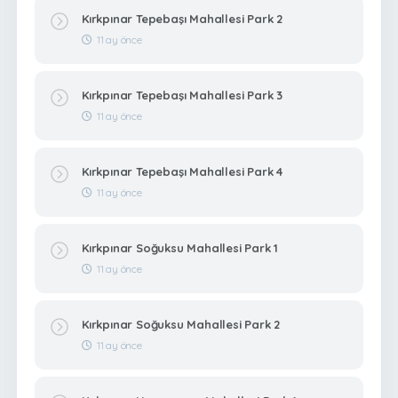
Kırkpınar Tepebaşı Mahallesi Park 2
11 ay önce
Kırkpınar Tepebaşı Mahallesi Park 3
11 ay önce
Kırkpınar Tepebaşı Mahallesi Park 4
11 ay önce
Kırkpınar Soğuksu Mahallesi Park 1
11 ay önce
Kırkpınar Soğuksu Mahallesi Park 2
11 ay önce