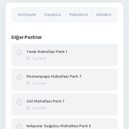
Ana Sayfa
Sapanca
Parklarımız
Güldibi Mahallesi P
Diğer Parklar
Yanık Mahallesi Park 1
11 ay önce
Rüstempaşa Mahallesi Park 7
9 ay önce
Göl Mahallesi Park 7
9 ay önce
Kırkpınar Soğuksu Mahallesi Park 3