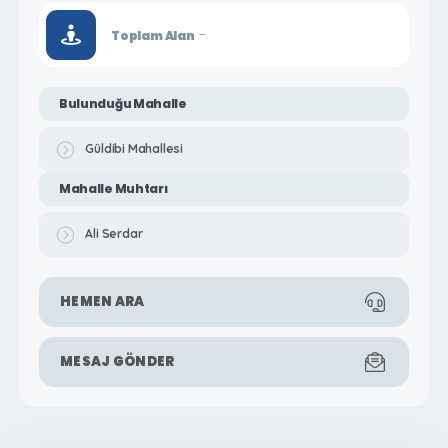
-
Toplam Alan
Bulunduğu Mahalle
Güldibi Mahallesi
Mahalle Muhtarı
Ali Serdar
HEMEN ARA
MESAJ GÖNDER