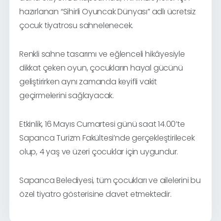
hazırlanan “Sihirli Oyuncak Dünyası” adlı ücretsiz
çocuk tiyatrosu sahnelenecek.
Renkli sahne tasarımı ve eğlenceli hikâyesiyle
dikkat çeken oyun, çocukların hayal gücünü
geliştirirken aynı zamanda keyifli vakit
geçirmelerini sağlayacak.
Etkinlik, 16 Mayıs Cumartesi günü saat 14.00’te
Sapanca Turizm Fakültesi’nde gerçekleştirilecek
olup, 4 yaş ve üzeri çocuklar için uygundur.
Sapanca Belediyesi, tüm çocukları ve ailelerini bu
özel tiyatro gösterisine davet etmektedir.