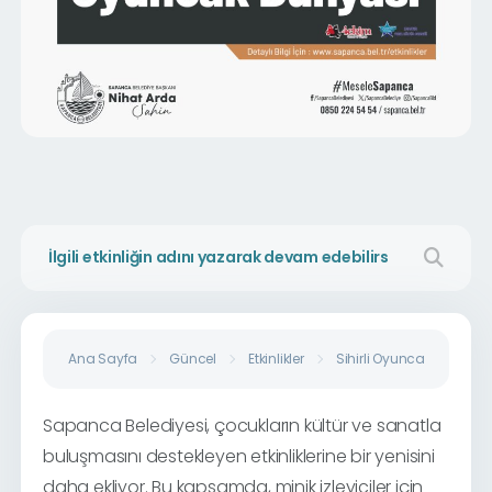
Ana Sayfa
Güncel
Etkinlikler
Sihirli Oyuncak Dünyası
Sapanca Belediyesi, çocukların kültür ve sanatla
buluşmasını destekleyen etkinliklerine bir yenisini
daha ekliyor. Bu kapsamda, minik izleyiciler için