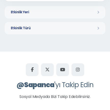
Etkinlik Yeri
Etkinlik Türü
@
Sapanca
'yı Takip Edin
Sosyal Medyada Bizi Takip Edebilirsiniz.