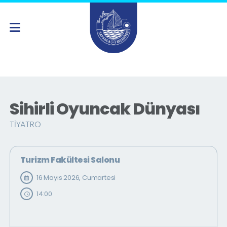
Sihirli Oyuncak Dünyası
TIYATRO
Turizm Fakültesi Salonu
16 Mayıs 2026, Cumartesi
14:00