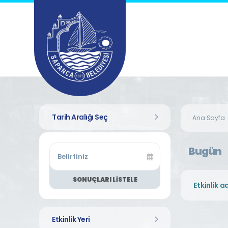
Tarih Aralığı Seç
Ana Sayfa
Bugün
SONUÇLARI LISTELE
Etkinlik Yeri