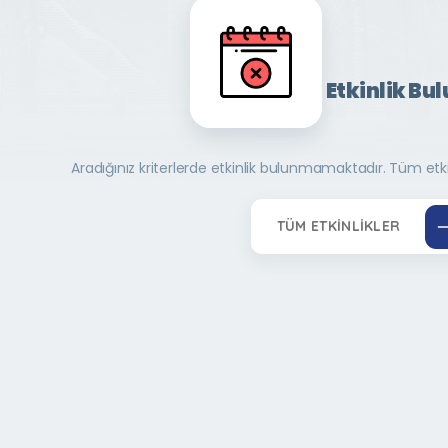
Etkinlik Bu
Aradığınız kriterlerde etkinlik bulunmamaktadır. Tüm etkinl
TÜM ETKINLIKLER