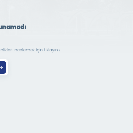
lunamadı
ikleri incelemek için tıklayınız.