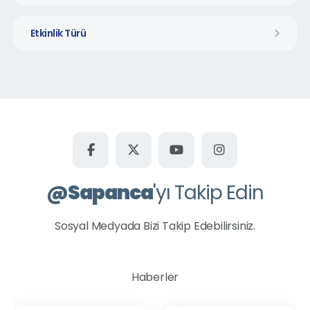
Etkinlik Türü
@
Sapanca
'yı Takip Edin
Sosyal Medyada Bizi Takip Edebilirsiniz.
Haberler